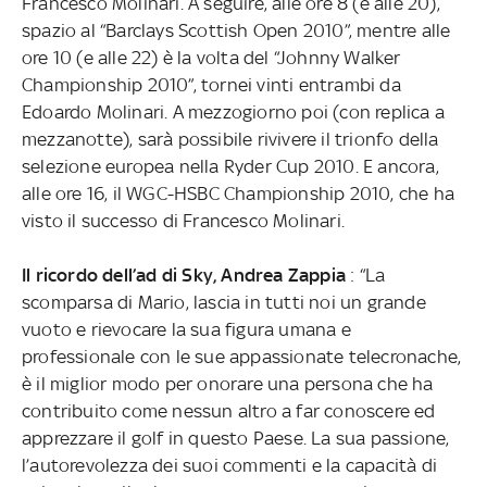
Francesco Molinari. A seguire, alle ore 8 (e alle 20),
spazio al “Barclays Scottish Open 2010”, mentre alle
ore 10 (e alle 22) è la volta del “Johnny Walker
Championship 2010”, tornei vinti entrambi da
Edoardo Molinari. A mezzogiorno poi (con replica a
mezzanotte), sarà possibile rivivere il trionfo della
selezione europea nella Ryder Cup 2010. E ancora,
alle ore 16, il WGC-HSBC Championship 2010, che ha
visto il successo di Francesco Molinari.
Il ricordo dell’ad di Sky, Andrea Zappia
: “La
scomparsa di Mario, lascia in tutti noi un grande
vuoto e rievocare la sua figura umana e
professionale con le sue appassionate telecronache,
è il miglior modo per onorare una persona che ha
contribuito come nessun altro a far conoscere ed
apprezzare il golf in questo Paese. La sua passione,
l’autorevolezza dei suoi commenti e la capacità di