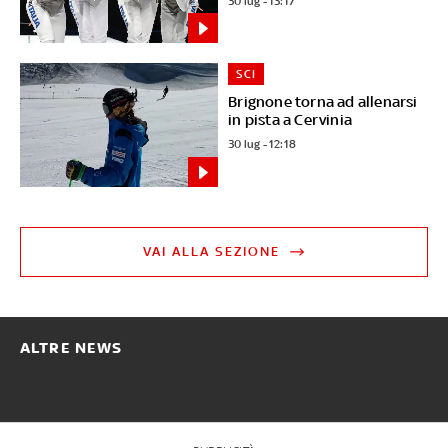
30 lug - 13:17
SCI
Brignone torna ad allenarsi
in pista a Cervinia
30 lug - 12:18
VAI ALLA SEZIONE
ALTRE NEWS