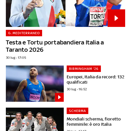
G. MEDITERRANEO
Testa e Tortu portabandiera Italia a
Taranto 2026
30 lug - 17:05
BIRMINGHAM '26
Europei, Italia da record: 132
qualificati
30 lug - 16:52
SCHERMA
Mondiali scherma, fioretto
femminile: è oro Italia