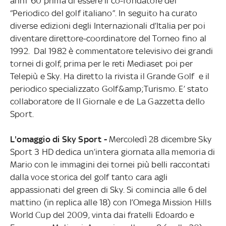
anni '60 prima di essere il co-fondatore del
“Periodico del golf italiano”. In seguito ha curato
diverse edizioni degli Internazionali d’Italia per poi
diventare direttore-coordinatore del Torneo fino al
1992. Dal 1982 è commentatore televisivo dei grandi
tornei di golf, prima per le reti Mediaset poi per
Telepiù e Sky. Ha diretto la rivista il Grande Golf e il
periodico specializzato Golf&amp;Turismo. E’ stato
collaboratore de Il Giornale e de La Gazzetta dello
Sport.
L'omaggio di Sky Sport -
Mercoledì 28 dicembre Sky
Sport 3 HD dedica un’intera giornata alla memoria di
Mario con le immagini dei tornei più belli raccontati
dalla voce storica del golf tanto cara agli
appassionati del green di Sky. Si comincia alle 6 del
mattino (in replica alle 18) con l’Omega Mission Hills
World Cup del 2009, vinta dai fratelli Edoardo e