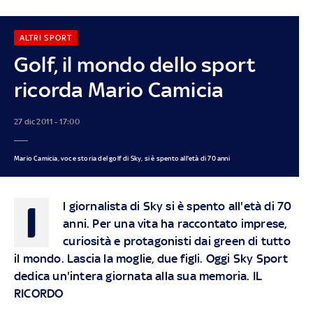
ALTRI SPORT
Golf, il mondo dello sport
ricorda Mario Camicia
27 dic 2011 - 17:00
Mario Camicia, voce storia del golf di Sky, si è spento all'età di 70 anni
I
l giornalista di Sky si è spento all'età di 70
anni. Per una vita ha raccontato imprese,
curiosità e protagonisti dai green di tutto
il mondo. Lascia la moglie, due figli. Oggi Sky Sport
dedica un'intera giornata alla sua memoria. IL
RICORDO