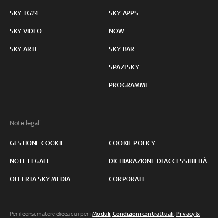
SKY TG24
SKY APPS
SKY VIDEO
NOW
SKY ARTE
SKY BAR
SPAZI SKY
PROGRAMMI
Note legali:
GESTIONE COOKIE
COOKIE POLICY
NOTE LEGALI
DICHIARAZIONE DI ACCESSIBILITÀ
OFFERTA SKY MEDIA
CORPORATE
Per il consumatore clicca qui per i
Moduli, Condizioni contrattuali
,
Privacy &