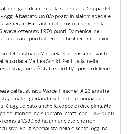
 alcune gare di anticipo la sua quarta Coppa del
 - oggi è bastato un 8/o posto in slalom speciale
ica generale. Ha frantumato così il record della
06 aveva ottenuto 1.970 punti. Domenica, nel
la americana può battere anche il record uomini
esso dell'austriaca Michaela Kirchgasser davanti
l'austriaca Marlies Schild. Per l'Italia, nella
esta stagione, c'è stato solo l'11/o posto di Irene
resa dell'austriaco Marcel Hirscher. A 23 anni ha
o stagionale - guidando sul podio i connazionali
si è aggiudicato anche la coppa di disciplina. Ma
pa del mondo: ha superato infatti con 1.355 punti
to fermo a 1.330 ed ha annunciato che non
clusivo. Feuz, specialista della discesa, oggi ha