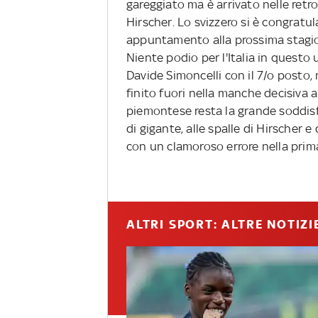
gareggiato ma è arrivato nelle retr
Hirscher. Lo svizzero si è congratu
appuntamento alla prossima stagione
Niente podio per l'Italia in questo u
Davide Simoncelli con il 7/o posto,
finito fuori nella manche decisiva 
piemontese resta la grande soddisf
di gigante, alle spalle di Hirscher 
con un clamoroso errore nella pri
ALTRI SPORT: ALTRE NOTIZI