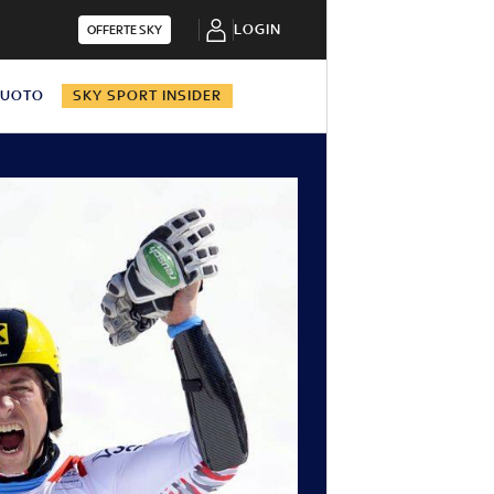
LOGIN
OFFERTE SKY
NUOTO
SKY SPORT INSIDER