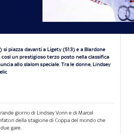
) si piazza davanti a Ligety (513) e a Blardone
così un prestigioso terzo posto nella classifica
inuncia allo slalom speciale. Tra le donne, Lindsey
elic
 grande giorno di Lindsey Vonn e di Marcel
ionfatori della stagione di Coppa del mondo che
 due gare.