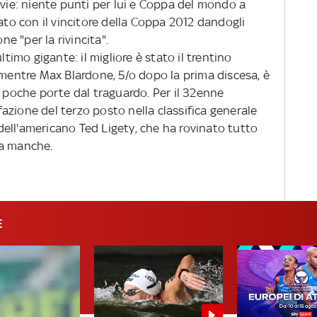
ovie: niente punti per lui e Coppa del mondo a
lato con il vincitore della Coppa 2012 dandogli
 "per la rivincita".
ltimo gigante: il migliore è stato il trentino
 mentre Max Blardone, 5/o dopo la prima discesa, è
a poche porte dal traguardo. Per il 32enne
azione del terzo posto nella classifica generale
e dell'americano Ted Ligety, che ha rovinato tutto
ma manche.
E