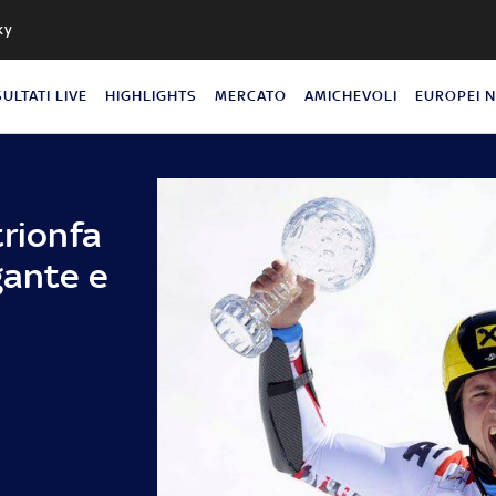
ky
SULTATI LIVE
HIGHLIGHTS
MERCATO
AMICHEVOLI
EUROPEI 
trionfa
gante e