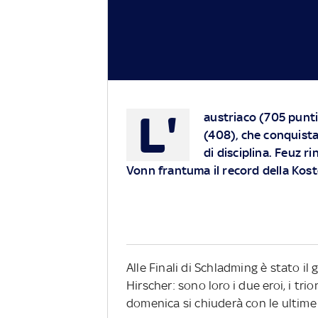
L'
austriaco (705 punti
(408), che conquista 
di disciplina. Feuz r
Vonn frantuma il record della Kost
Alle Finali di Schladming è stato il
Hirscher: sono loro i due eroi, i tr
domenica si chiuderà con le ultime