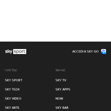
ACCEDI A SKY GO
I siti Sky:
Servizi:
SKY SPORT
SKY TV
SKY TG24
SKY APPS
SKY VIDEO
NOW
SKY ARTE
SKY BAR