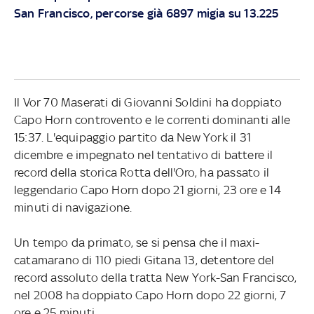
San Francisco, percorse già 6897 migia su 13.225
Il Vor 70 Maserati di Giovanni Soldini ha doppiato
Capo Horn controvento e le correnti dominanti alle
15:37. L'equipaggio partito da New York il 31
dicembre e impegnato nel tentativo di battere il
record della storica Rotta dell'Oro, ha passato il
leggendario Capo Horn dopo 21 giorni, 23 ore e 14
minuti di navigazione.
Un tempo da primato, se si pensa che il maxi-
catamarano di 110 piedi Gitana 13, detentore del
record assoluto della tratta New York-San Francisco,
nel 2008 ha doppiato Capo Horn dopo 22 giorni, 7
ore e 25 minuti.