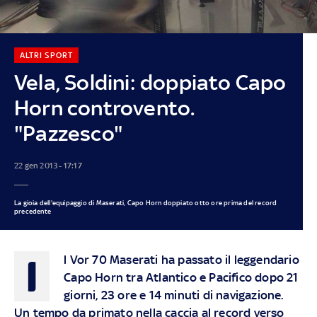
ALTRI SPORT
Vela, Soldini: doppiato Capo
Horn controvento.
"Pazzesco"
22 gen 2013 - 17:17
La gioia dell'equipaggio di Maserati, Capo Horn doppiato otto ore prima del record
precedente
I
l Vor 70 Maserati ha passato il leggendario
Capo Horn tra Atlantico e Pacifico dopo 21
giorni, 23 ore e 14 minuti di navigazione.
Un tempo da primato nella caccia al record verso