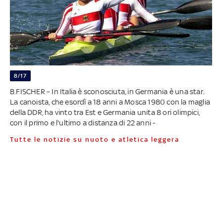
8/17
B.FISCHER – In Italia è sconosciuta, in Germania è una star.
La canoista, che esordì a 18 anni a Mosca 1980 con la maglia
della DDR, ha vinto tra Est e Germania unita 8 ori olimpici,
con il primo e l'ultimo a distanza di 22 anni -
Tutte le notizie su nuoto e atletica leggera