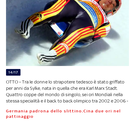
14/17
OTTO – Tra le donne lo strapotere tedesco è stato griffato
per anni da Sylke, nata in quella che era Karl Marx Stadt.
Quattro coppe del mondo di singolo, sei ori Mondiali nella
stessa specialità e il back to back olimpico tra 2002 e 2006 -
Germania padrona dello slittino.Cina due ori nel
pattinaggio