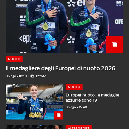
NUOTO
Il medagliere degli Europei di nuoto 2026
06 ago - 18:10
12 foto
NUOTO
Europei nuoto, le medaglie
azzurre sono 19
06 ago - 15:40
ALTRI SPORT