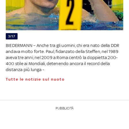
3/17
BIEDERMANN – Anche tra gli uomini, chi era nato della DDR
andava molto forte. Paul, fidanzato della Steffen, nel 1989
aveva tre anni, nel 2009 a Roma centrò la doppietta 200-
400 stile ai Mondiali, detenendo ancora il record della
distanza più lunga -
Tutte le notizie sul nuoto
PUBBLICITÀ