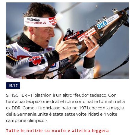
15/17
S.FISCHER – Il biathlon è un altro "feudo" tedesco. Con
tanta partecipazione di atleti che sono nati e formati nella
ex DDR. Come il fuoriclasse nato nel 1971 che con la maglia
della Germania unita è stata sette volte iridati e 4 volte
campione olimpico -
Tutte le notizie su nuoto e atletica leggera