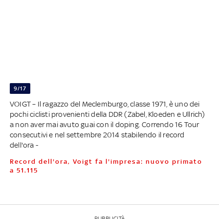
9/17
VOIGT – Il ragazzo del Meclemburgo, classe 1971, è uno dei
pochi ciclisti provenienti della DDR (Zabel, Kloeden e Ullrich)
a non aver mai avuto guai con il doping. Correndo 16 Tour
consecutivi e nel settembre 2014 stabilendo il record
dell'ora -
Record dell'ora, Voigt fa l'impresa: nuovo primato
a 51.115
PUBBLICITÀ