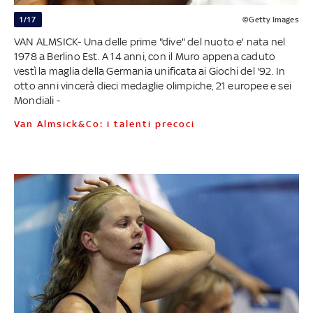
1/17
©Getty Images
VAN ALMSICK- Una delle prime "dive" del nuoto e' nata nel
1978 a Berlino Est. A 14 anni, con il Muro appena caduto
vestì la maglia della Germania unificata ai Giochi del '92. In
otto anni vincerà dieci medaglie olimpiche, 21 europee e sei
Mondiali -
Van Almsick&Co: i talenti precoci