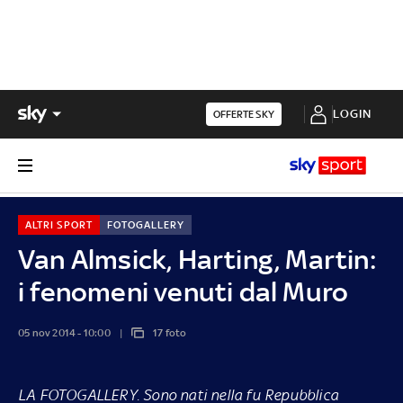
LOGIN
OFFERTE SKY
ALTRI SPORT
FOTOGALLERY
Van Almsick, Harting, Martin:
i fenomeni venuti dal Muro
05 nov 2014 - 10:00
17 foto
LA FOTOGALLERY.
Sono nati nella fu Repubblica