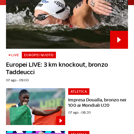
LIVE
EUROPEI NUOTO
Europei LIVE: 3 km knockout, bronzo
Taddeucci
07 ago - 09:00
ATLETICA
Impresa Doualla, bronzo nei
100 ai Mondiali U20
07 ago - 08:20