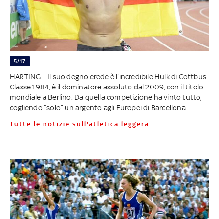
5/17
HARTING – Il suo degno erede è l'incredibile Hulk di Cottbus.
Classe 1984, è il dominatore assoluto dal 2009, con il titolo
mondiale a Berlino. Da quella competizione ha vinto tutto,
cogliendo “solo” un argento agli Europei di Barcellona -
Tutte le notizie sull'atletica leggera