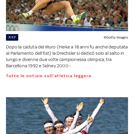
7/17
©Getty Images
Dopo la caduta del Muro (Heike a 18 anni fu anche deputata
al Parlamento dell'Est) la Drechsler si dedicò solo al salto in
lungo e divenne due volte campionessa olimpica, tra
Barcellona 1992 e Sidney 2000 -
Tutte le notizie sull'atletica leggera