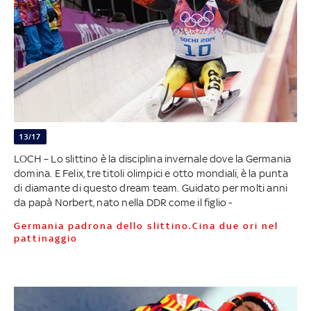
13/17
LOCH – Lo slittino è la disciplina invernale dove la Germania
domina. E Felix, tre titoli olimpici e otto mondiali, è la punta
di diamante di questo dream team. Guidato per molti anni
da papà Norbert, nato nella DDR come il figlio -
Germania padrona dello slittino.Cina due ori nel
pattinaggio