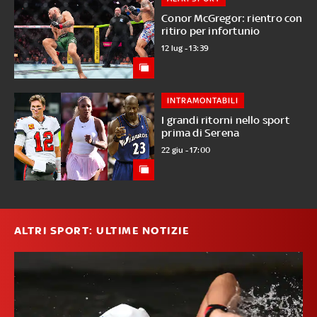
Conor McGregor: rientro con
ritiro per infortunio
12 lug - 13:39
INTRAMONTABILI
I grandi ritorni nello sport
prima di Serena
22 giu - 17:00
ALTRI SPORT: ULTIME NOTIZIE