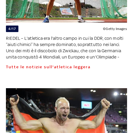
4/17
©Getty Images
RIEDEL – L'atletica era l'altro campo in cui la DDR, con molti
“aiuti chimici” ha sempre dominato, soprattutto nei lanci.
Uno dei miti è il discobolo di Zwickau, che con la Germania
unita conquistò 4 Mondiali, un Europeo e un'Olimpiade -
Tutte le notizie sull'atletica leggera