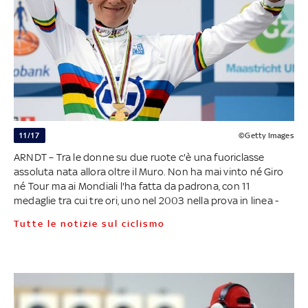
11/17
©Getty Images
ARNDT – Tra le donne su due ruote c'è una fuoriclasse
assoluta nata allora oltre il Muro. Non ha mai vinto né Giro
né Tour ma ai Mondiali l'ha fatta da padrona, con 11
medaglie tra cui tre ori, uno nel 2003 nella prova in linea -
Tutte le notizie sul ciclismo