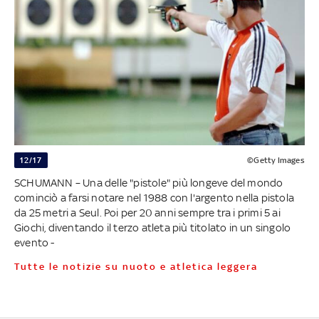
12/17
©Getty Images
SCHUMANN – Una delle "pistole" più longeve del mondo
cominciò a farsi notare nel 1988 con l'argento nella pistola
da 25 metri a Seul. Poi per 20 anni sempre tra i primi 5 ai
Giochi, diventando il terzo atleta più titolato in un singolo
evento -
Tutte le notizie su nuoto e atletica leggera