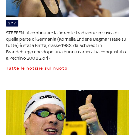
2/17
STEFFEN -A continuare la fiorente tradizione in vasca di
quella parte di Germania (Kornelia Ender e Dagmar Hase su
tutte) è stata Britta, classe 1983, da Schwedt in
Brandeburgo che dopo una buona carriera ha conquistato
a Pechino 2008 2 ori -
Tutte le notizie sul nuoto