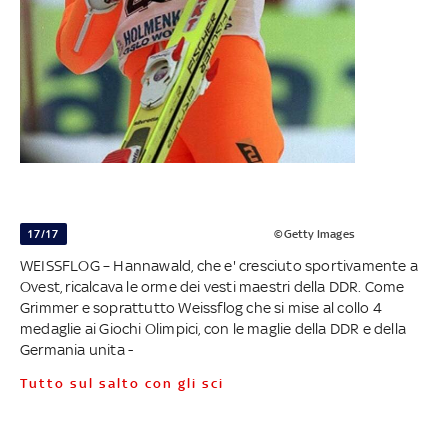
17/17
©Getty Images
WEISSFLOG – Hannawald, che e' cresciuto sportivamente a
Ovest, ricalcava le orme dei vesti maestri della DDR. Come
Grimmer e soprattutto Weissflog che si mise al collo 4
medaglie ai Giochi Olimpici, con le maglie della DDR e della
Germania unita -
Tutto sul salto con gli sci