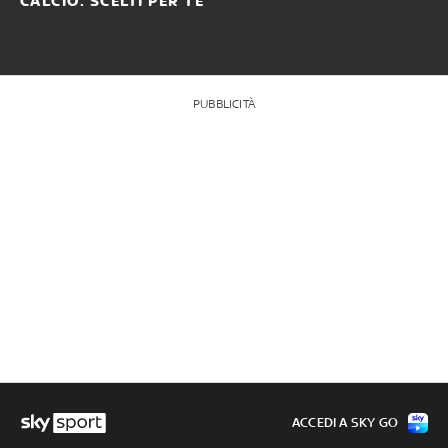
CALCIO: SCELTI PER TE
PUBBLICITÀ
ACCEDI A SKY GO