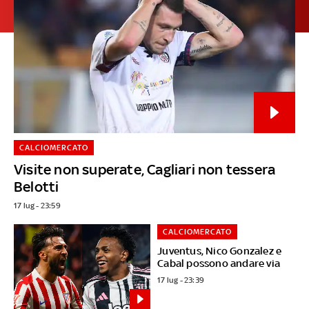
CALCIOMERCATO
Visite non superate, Cagliari non tessera
Belotti
17 lug - 23:59
CALCIOMERCATO
Juventus, Nico Gonzalez e
Cabal possono andare via
17 lug - 23:39