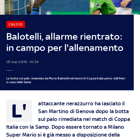
CALCIO
Balotelli, allarme rientrato:
in campo per l'allenamento
05 mar 2009 - 10:34
La botta sul palo rimediata da Mario Balotelli nel match di Coppa Italia perso dall'Inter
in casa della Samp
L'
attaccante nerazzurro ha lasciato il
San Martino di Genova dopo la botta
sul palo rimediata nel match di Coppa
Italia con la Samp. Dopo essere tornato a Milano
Super Mario si è già messo a disposizione della