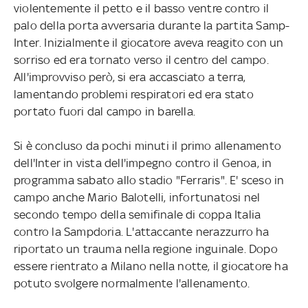
violentemente il petto e il basso ventre contro il
palo della porta avversaria durante la partita Samp-
Inter. Inizialmente il giocatore aveva reagito con un
sorriso ed era tornato verso il centro del campo.
All'improvviso però, si era accasciato a terra,
lamentando problemi respiratori ed era stato
portato fuori dal campo in barella.
Si è concluso da pochi minuti il primo allenamento
dell'Inter in vista dell'impegno contro il Genoa, in
programma sabato allo stadio "Ferraris". E' sceso in
campo anche Mario Balotelli, infortunatosi nel
secondo tempo della semifinale di coppa Italia
contro la Sampdoria. L'attaccante nerazzurro ha
riportato un trauma nella regione inguinale. Dopo
essere rientrato a Milano nella notte, il giocatore ha
potuto svolgere normalmente l'allenamento.