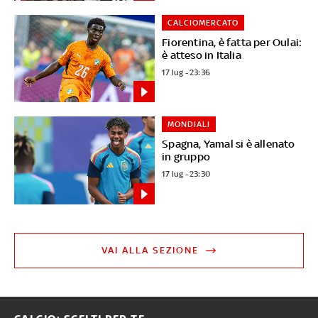
CALCIOMERCATO
Fiorentina, è fatta per Oulai:
è atteso in Italia
17 lug - 23:36
MONDIALI
Spagna, Yamal si è allenato
in gruppo
17 lug - 23:30
VAI ALLA SEZIONE