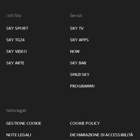
I siti Sky:
Servizi:
SKY SPORT
SKY TV
SKY TG24
SKY APPS
SKY VIDEO
NOW
SKY ARTE
SKY BAR
SPAZI SKY
PROGRAMMI
Note legali:
GESTIONE COOKIE
COOKIE POLICY
NOTE LEGALI
DICHIARAZIONE DI ACCESSIBILITÀ