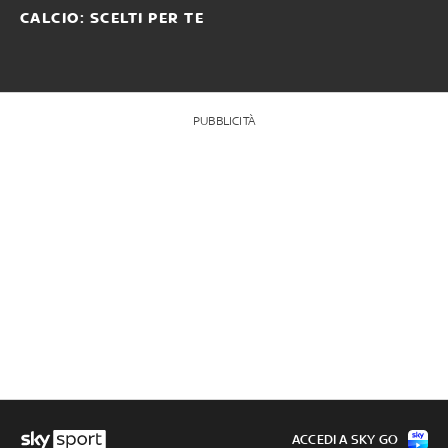
CALCIO: SCELTI PER TE
PUBBLICITÀ
ACCEDI A SKY GO