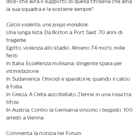
dice- che avrà il supporto di quella tifoseria che ama
la sua squadra e la sostiene sempre".
Calcio violento, una piaga mondiale:
Una lunga lista. Da Bolton a Port Said: 70 anni di
tragedie
Egitto, violenza allo stadio. Almeno 74 morti, mille
feriti
In Italia. Eccellenza molisana: dirigente spara per
intimidazione
In Sudamerica. Omicidi e sparatorie, quando il calcio
è follia
In Grecia. A Creta accoltellato 21enne in una rissa tra
tifosi
In Austria. Contro la Germania vincono i teppisti: 100
arresti a Vienna
Commenta la notizia nei Forum