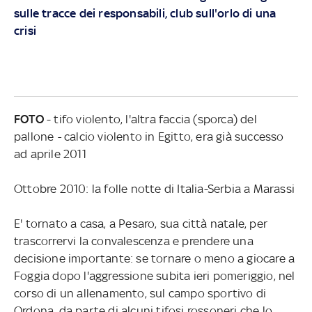
sulle tracce dei responsabili, club sull'orlo di una
crisi
FOTO
- tifo violento, l'altra faccia (sporca) del
pallone
-
calcio violento in Egitto, era già successo
ad aprile 2011
Ottobre 2010: la folle notte di Italia-Serbia a Marassi
E' tornato a casa, a Pesaro, sua città natale, per
trascorrervi la convalescenza e prendere una
decisione importante: se tornare o meno a giocare a
Foggia dopo l'aggressione subita ieri pomeriggio, nel
corso di un allenamento, sul campo sportivo di
Ordona, da parte di alcuni tifosi rossoneri che lo