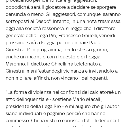
dopodiché, sarà il giocatore a decidere se sporgere
denuncia o meno. Gli aggressori, comunque, saranno
sottoposti al Daspo". Intanto, in una nota trasmessa
oggi alla società rossonera, si legge che il direttore
generale della Lega Pro, Francesco Ghirelli, venerdì
prossimo sarà a Foggia per incontrare Paolo
Ginestra. E' in programma, per lo stesso giorno,
anche un incontro con il questore di Foggia,
Maiorino. Il direttore Ghirelli ha telefonato a
Ginestra, manifestandogli vicinanza e invitandolo a
non mollare, affinch‚ non vincano i delinquenti.
"La forma di violenza nei confronti del calciatoreè un
atto delinquenziale - sostiene Mario Macalli,
presidente della Lega Pro - e mi auguro che gli autori
siano individuati e paghino per ciò che hanno
commesso. Chi ha visto o conosce i fatti li denunci. I