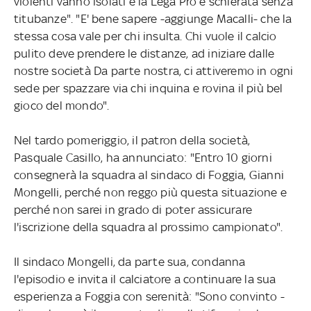
violenti vanno isolati e la Lega Pro è schierata senza
titubanze". "E' bene sapere -aggiunge Macalli- che la
stessa cosa vale per chi insulta. Chi vuole il calcio
pulito deve prendere le distanze, ad iniziare dalle
nostre società Da parte nostra, ci attiveremo in ogni
sede per spazzare via chi inquina e rovina il più bel
gioco del mondo".
Nel tardo pomeriggio, il patron della società,
Pasquale Casillo, ha annunciato: "Entro 10 giorni
consegnerà la squadra al sindaco di Foggia, Gianni
Mongelli, perché non reggo più questa situazione e
perché non sarei in grado di poter assicurare
l'iscrizione della squadra al prossimo campionato".
Il sindaco Mongelli, da parte sua, condanna
l'episodio e invita il calciatore a continuare la sua
esperienza a Foggia con serenità: "Sono convinto -