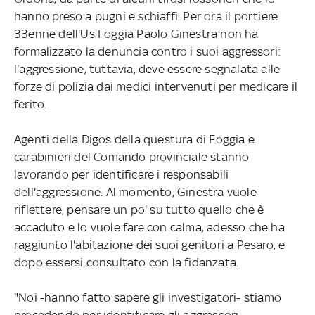
hanno preso a pugni e schiaffi. Per ora il portiere
33enne dell'Us Foggia Paolo Ginestra non ha
formalizzato la denuncia contro i suoi aggressori:
l'aggressione, tuttavia, deve essere segnalata alle
forze di polizia dai medici intervenuti per medicare il
ferito.
Agenti della Digos della questura di Foggia e
carabinieri del Comando provinciale stanno
lavorando per identificare i responsabili
dell'aggressione. Al momento, Ginestra vuole
riflettere, pensare un po' su tutto quello che è
accaduto e lo vuole fare con calma, adesso che ha
raggiunto l'abitazione dei suoi genitori a Pesaro, e
dopo essersi consultato con la fidanzata.
"Noi -hanno fatto sapere gli investigatori- stiamo
procedendo per identificare gli aggressori,