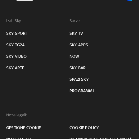
I siti Sky:
Servizi:
SKY SPORT
SKY TV
SKY TG24
SKY APPS
SKY VIDEO
NOW
SKY ARTE
SKY BAR
SPAZI SKY
PROGRAMMI
Note legali:
GESTIONE COOKIE
COOKIE POLICY