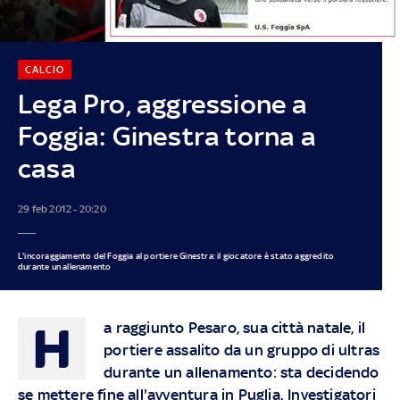
CALCIO
Lega Pro, aggressione a
Foggia: Ginestra torna a
casa
29 feb 2012 - 20:20
L'incoraggiamento del Foggia al portiere Ginestra: il giocatore è stato aggredito
durante un allenamento
H
a raggiunto Pesaro, sua città natale, il
portiere assalito da un gruppo di ultras
durante un allenamento: sta decidendo
se mettere fine all'avventura in Puglia. Investigatori