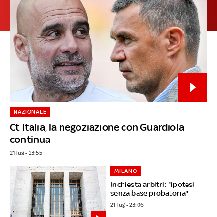
NAZIONALE
Ct Italia, la negoziazione con Guardiola
continua
21 lug - 23:55
MILANO
Inchiesta arbitri: "Ipotesi
senza base probatoria"
21 lug - 23:06