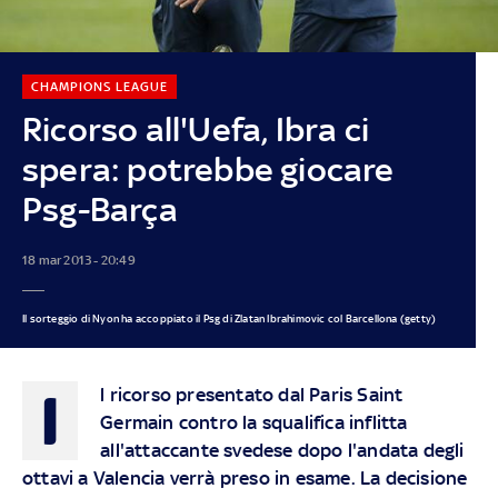
CHAMPIONS LEAGUE
Ricorso all'Uefa, Ibra ci
spera: potrebbe giocare
Psg-Barça
18 mar 2013 - 20:49
Il sorteggio di Nyon ha accoppiato il Psg di Zlatan Ibrahimovic col Barcellona (getty)
I
l ricorso presentato dal Paris Saint
Germain contro la squalifica inflitta
all'attaccante svedese dopo l'andata degli
ottavi a Valencia verrà preso in esame. La decisione