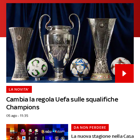
LA NOVITA'
Cambia la regola Uefa sulle squalifiche
Champions
05 ago - 11:35
DA NON PERDERE
La nuova stagione nella Casa