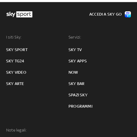
ACCEDI A SKY GO
I siti Sky:
Servizi:
SKY SPORT
SKY TV
SKY TG24
SKY APPS
SKY VIDEO
NOW
SKY ARTE
SKY BAR
SPAZI SKY
PROGRAMMI
Note legali: