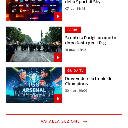
dello Sport di Sky
07 lug - 14:45
PARIGI
Scontri a Parigi: un morto
dopo festa per il Psg
31 mag - 12:02
GUIDA TV
Dove vedere la finale di
Champions
30 mag - 10:00
VAI ALLA SEZIONE