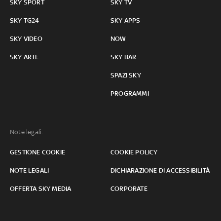
SKY SPORT
SKY TV
SKY TG24
SKY APPS
SKY VIDEO
NOW
SKY ARTE
SKY BAR
SPAZI SKY
PROGRAMMI
Note legali:
GESTIONE COOKIE
COOKIE POLICY
NOTE LEGALI
DICHIARAZIONE DI ACCESSIBILITÀ
OFFERTA SKY MEDIA
CORPORATE