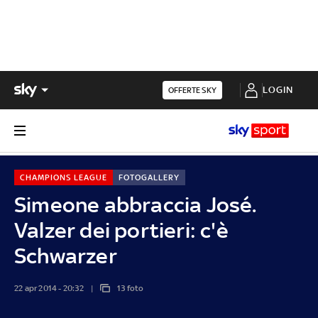
LOGIN
OFFERTE SKY
CHAMPIONS LEAGUE
FOTOGALLERY
Simeone abbraccia José.
Valzer dei portieri: c'è
Schwarzer
22 apr 2014 - 20:32
13 foto