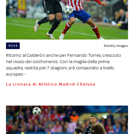
11/13
©Getty Images
Ritorno al Calderòn anche per Fernando Torres, cresciuto
nel vivaio dei colchoneros. Con la maglia della prima
squadra, vestita per 7 stagioni, si è consacrato a livello
europeo -
La cronaca di Atletico Madrid-Chelsea