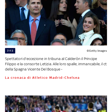
7/13
©Getty Images
Spettatori d'eccezione in tribuna al Calderòn il Principe
Filippo e la consorte Letizia. Alle loro spalle, immancabile, il ct
della Spagna Vicente Del Bosque -
La cronaca di Atletico Madrid-Chelsea