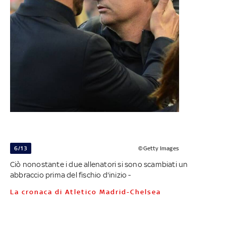
6/13
©Getty Images
Ciò nonostante i due allenatori si sono scambiati un
abbraccio prima del fischio d'inizio -
La cronaca di Atletico Madrid-Chelsea