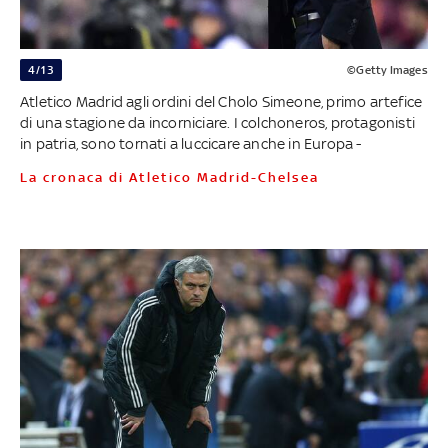
4/13
©Getty Images
Atletico Madrid agli ordini del Cholo Simeone, primo artefice
di una stagione da incorniciare. I colchoneros, protagonisti
in patria, sono tornati a luccicare anche in Europa -
La cronaca di Atletico Madrid-Chelsea