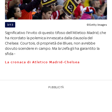
3/13
©Getty Images
Significativo l'invito di questo tifoso dell'Atletico Madrid, che
ha ricordato la polemica innescata dalla clausola del
Chelsea: Courtois, di proprietà dei Blues, non avrebbe
dovuto scendere in campo. Ma la Uefa gli ha garantito la
sfida -
La cronaca di Atletico Madrid-Chelsea
PUBBLICITÀ