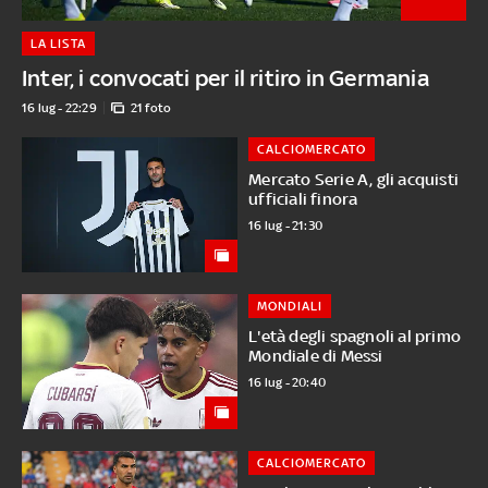
LA LISTA
Inter, i convocati per il ritiro in Germania
16 lug - 22:29
21 foto
CALCIOMERCATO
Mercato Serie A, gli acquisti
ufficiali finora
16 lug - 21:30
MONDIALI
L'età degli spagnoli al primo
Mondiale di Messi
16 lug - 20:40
CALCIOMERCATO