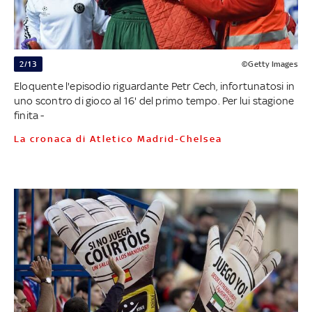
2/13
©Getty Images
Eloquente l'episodio riguardante Petr Cech, infortunatosi in
uno scontro di gioco al 16' del primo tempo. Per lui stagione
finita -
La cronaca di Atletico Madrid-Chelsea