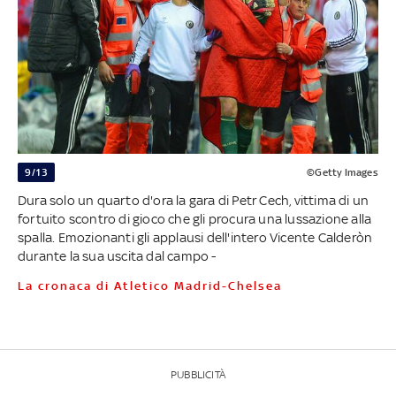
9/13
©Getty Images
Dura solo un quarto d'ora la gara di Petr Cech, vittima di un
fortuito scontro di gioco che gli procura una lussazione alla
spalla. Emozionanti gli applausi dell'intero Vicente Calderòn
durante la sua uscita dal campo -
La cronaca di Atletico Madrid-Chelsea
PUBBLICITÀ