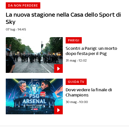
DA NON PERDERE
La nuova stagione nella Casa dello Sport di
Sky
07 lug - 14:45
PARIGI
Scontri a Parigi: un morto
dopo festa per il Psg
31 mag - 12:02
GUIDA TV
Dove vedere la finale di
Champions
30 mag - 10:00