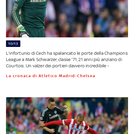
10/13
L'infortunio di Cech ha spalancato le porte della Champions
League a Mark Schwarzer, classe '71, 21 anni più anziano di
Courtois. Un valzer dei portieri davvero incredibile -
La cronaca di Atletico Madrid-Chelsea