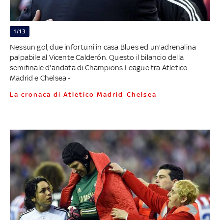
1/13
Nessun gol, due infortuni in casa Blues ed un'adrenalina
palpabile al Vicente Calderón. Questo il bilancio della
semifinale d'andata di Champions League tra Atletico
Madrid e Chelsea -
La cronaca di Atletico Madrid-Chelsea