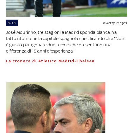
5/13
©Getty Images
José Mourinho, tre stagioni a Madrid sponda blanca, ha
fatto ritorno nella capitale spagnola specificando che "Non
è giusto paragonare due tecnici che presentano una
differenza di 15 anni d'esperienza"
La cronaca di Atletico Madrid-Chelsea