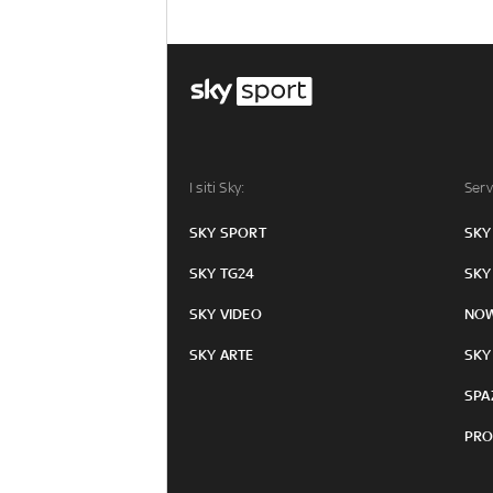
I siti Sky:
Serv
SKY SPORT
SKY
SKY TG24
SKY
SKY VIDEO
NO
SKY ARTE
SKY
SPA
PRO