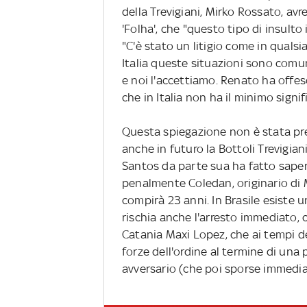
della Trevigiani, Mirko Rossato, a
'Folha', che "questo tipo di insulto
"C'è stato un litigio come in qualsi
Italia queste situazioni sono comun
e noi l'accettiamo. Renato ha offes
che in Italia non ha il minimo signif
Questa spiegazione non è stata pre
anche in futuro la Bottoli Trevigia
Santos da parte sua ha fatto saper
penalmente Coledan, originario di 
compirà 23 anni. In Brasile esiste u
rischia anche l'arresto immediato, c
Catania Maxi Lopez, che ai tempi d
forze dell'ordine al termine di una
avversario (che poi sporse immedi