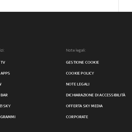
izi:
Note legali:
 TV
GESTIONE COOKIE
 APPS
COOKIE POLICY
W
NOTE LEGALI
 BAR
DICHIARAZIONE DI ACCESSIBILITÀ
ZI SKY
OFFERTA SKY MEDIA
GRAMMI
CORPORATE