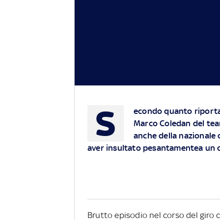
S
econdo quanto riporta 
Marco Coledan del tea
anche della nazionale 
aver insultato pesantamentea un c
Brutto episodio nel corso del giro ci