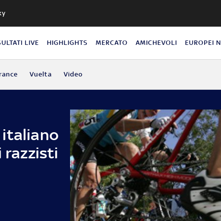
ky
SULTATI LIVE
HIGHLIGHTS
MERCATO
AMICHEVOLI
EUROPEI 
rance
Vuelta
Video
a italiano
 razzisti