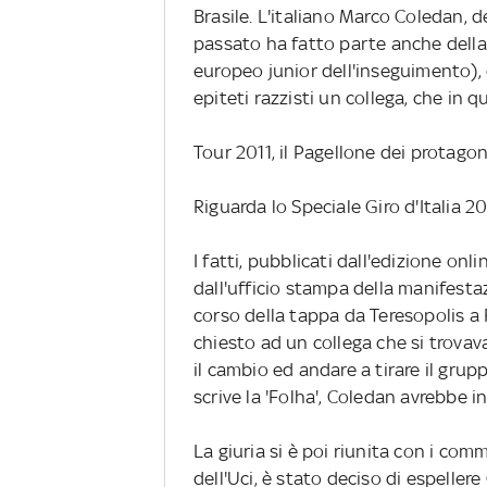
Brasile. L'italiano Marco Coledan, 
passato ha fatto parte anche della
europeo junior dell'inseguimento), 
epiteti razzisti un collega, che in 
Tour 2011, il Pagellone dei protagon
Riguarda lo Speciale Giro d'Italia 20
I fatti, pubblicati dall'edizione onl
dall'ufficio stampa della manifestaz
corso della tappa da Teresopolis a
chiesto ad un collega che si trovava 
il cambio ed andare a tirare il grup
scrive la 'Folha', Coledan avrebbe i
La giuria si è poi riunita con i com
dell'Uci, è stato deciso di espellere