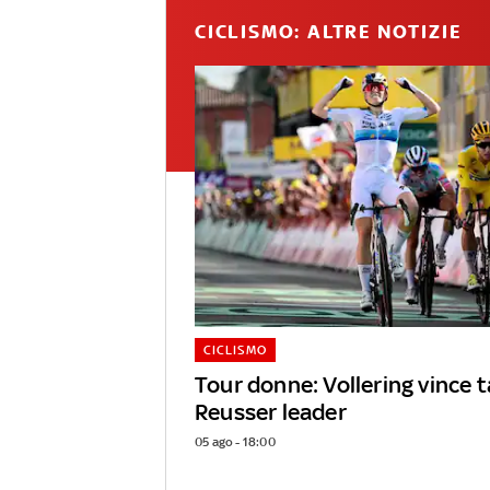
CICLISMO: ALTRE NOTIZIE
CICLISMO
Tour donne: Vollering vince 
Reusser leader
05 ago - 18:00