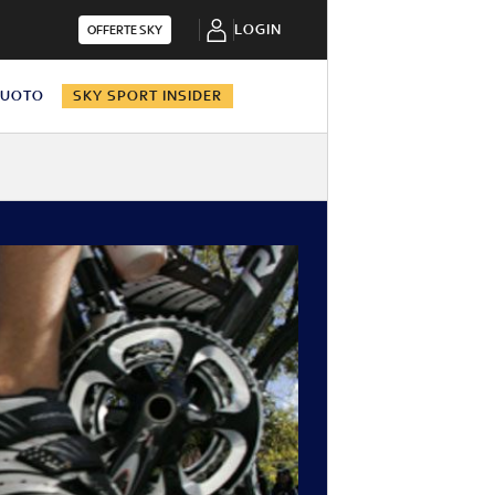
LOGIN
OFFERTE SKY
NUOTO
SKY SPORT INSIDER