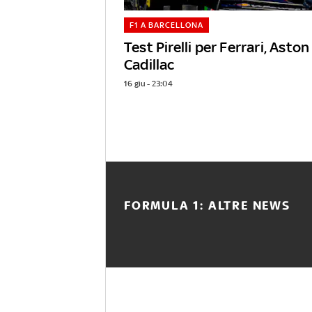
F1 A BARCELLONA
Test Pirelli per Ferrari, Asto
Cadillac
16 giu - 23:04
FORMULA 1: ALTRE NEWS