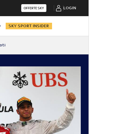
LOGIN
OFFERTE SKY
O
SKY SPORT INSIDER
oti