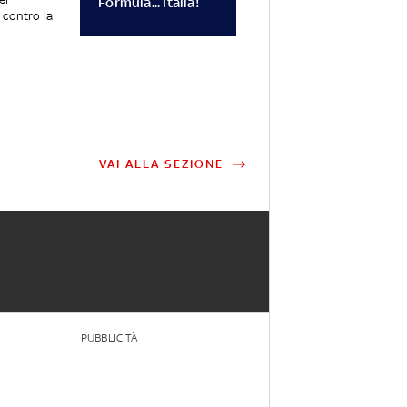
Formula... Italia!
 contro la
VAI ALLA SEZIONE
PUBBLICITÀ