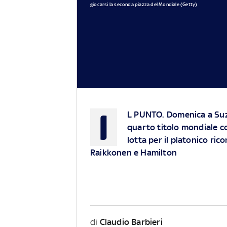
giocarsi la seconda piazza del Mondiale (Getty)
I
L PUNTO.
Domenica a Suz
quarto titolo mondiale con
lotta per il platonico ric
Raikkonen e Hamilton
di
Claudio Barbieri