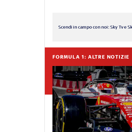
Scendi in campo con noi: Sky Tv e S
FORMULA 1: ALTRE NOTIZIE