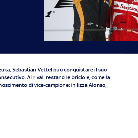
uka, Sebastian Vettel può conquistare il suo
secutivo. Ai rivali restano le briciole, come la
onoscimento di vice-campione: in lizza Alonso,