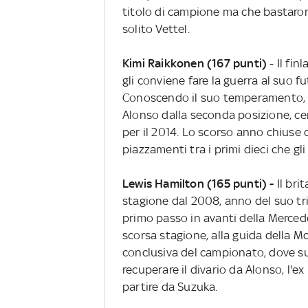
titolo di campione ma che bastaron
solito Vettel.
Kimi Raikkonen (167 punti)
- Il fin
gli conviene fare la guerra al suo 
Conoscendo il suo temperamento, Ki
Alonso dalla seconda posizione, cer
per il 2014. Lo scorso anno chiuse
piazzamenti tra i primi dieci che gli
Lewis Hamilton (165 punti) -
Il bri
stagione dal 2008, anno del suo tri
primo passo in avanti della Merced
scorsa stagione, alla guida della M
conclusiva del campionato, dove sub
recuperare il divario da Alonso, l'e
partire da Suzuka.