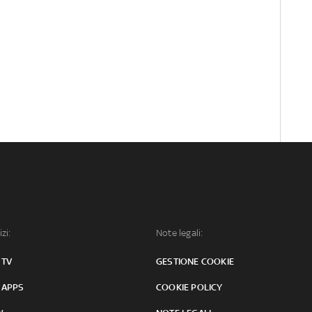
izi:
Note legali:
 TV
GESTIONE COOKIE
 APPS
COOKIE POLICY