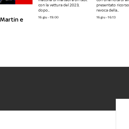
con la vettura del 2023,
presentato ricorso
dopo...
revoca della...
16 giu - 19:00
16 giu - 16:13
n Martin e