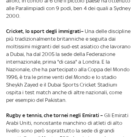
alloro, in contro ai 6 che il piccolo paese ha ottenuto
alle Paralimpiadi con 9 podi, ben 4 dei quali a Sydney
2000.
Cricket, lo sport degli immigrati–
Una delle discipline
più tradizionalmente britanniche e seguita dai
moltissimi migranti del sud-est asiatico che lavorano
a Dubai, ha dal 2005 la sede della Federazione
internazionale, prima "di casa" a Londra. E la
Nazionale, che ha partecipato alla Coppa del Mondo
1996, è tra le prime venti del Mondo e lo stadio
Sheykh Zayed e il Dubai Sports Cricket Stadium
ospita i test match anche di altre nazionali, come
per esempio del Pakistan.
Rugby e tennis, che tornei negli Emirati –
Gli Emirati
Arabi Uniti, nonostante manchino di atleti di alto
livello sono però soprattutto la sede di grandi