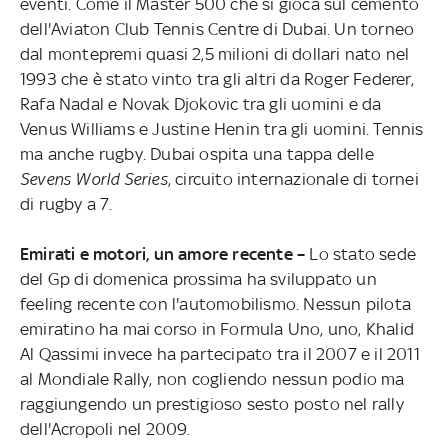
eventi. Come il Master 500 che si gioca sul cemento
dell'Aviaton Club Tennis Centre di Dubai. Un torneo
dal montepremi quasi 2,5 milioni di dollari nato nel
1993 che è stato vinto tra gli altri da Roger Federer,
Rafa Nadal e Novak Djokovic tra gli uomini e da
Venus Williams e Justine Henin tra gli uomini. Tennis
ma anche rugby. Dubai ospita una tappa delle
Sevens World Series
, circuito internazionale di tornei
di rugby a 7.
Emirati e motori, un amore recente –
Lo stato sede
del Gp di domenica prossima ha sviluppato un
feeling recente con l'automobilismo. Nessun pilota
emiratino ha mai corso in Formula Uno, uno, Khalid
Al Qassimi invece ha partecipato tra il 2007 e il 2011
al Mondiale Rally, non cogliendo nessun podio ma
raggiungendo un prestigioso sesto posto nel rally
dell'Acropoli nel 2009.