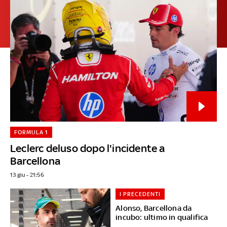
FORMULA 1
Leclerc deluso dopo l'incidente a
Barcellona
13 giu - 21:56
I PRECEDENTI
Alonso, Barcellona da
incubo: ultimo in qualifica