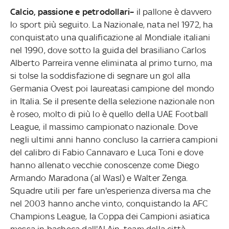
Calcio, passione e petrodollari–
il pallone è davvero
lo sport più seguito. La Nazionale, nata nel 1972, ha
conquistato una qualificazione al Mondiale italiani
nel 1990, dove sotto la guida del brasiliano Carlos
Alberto Parreira venne eliminata al primo turno, ma
si tolse la soddisfazione di segnare un gol alla
Germania Ovest poi laureatasi campione del mondo
in Italia. Se il presente della selezione nazionale non
è roseo, molto di più lo è quello della UAE Football
League, il massimo campionato nazionale. Dove
negli ultimi anni hanno concluso la carriera campioni
del calibro di Fabio Cannavaro e Luca Toni e dove
hanno allenato vecchie conoscenze come Diego
Armando Maradona (al Wasl) e Walter Zenga.
Squadre utili per fare un'esperienza diversa ma che
nel 2003 hanno anche vinto, conquistando la AFC
Champions League, la Coppa dei Campioni asiatica
messa in bacheca dall'Al Ain, team della città