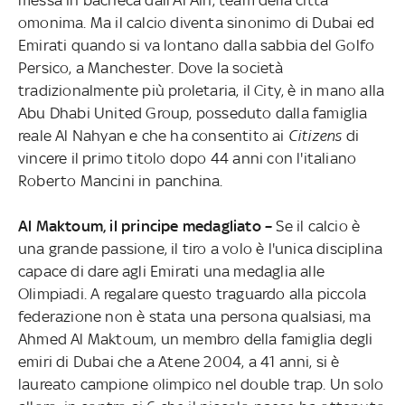
omonima. Ma il calcio diventa sinonimo di Dubai ed
Emirati quando si va lontano dalla sabbia del Golfo
Persico, a Manchester. Dove la società
tradizionalmente più proletaria, il City, è in mano alla
Abu Dhabi United Group, posseduto dalla famiglia
reale Al Nahyan e che ha consentito ai
Citizens
di
vincere il primo titolo dopo 44 anni con l'italiano
Roberto Mancini in panchina.
Al Maktoum, il principe medagliato –
Se il calcio è
una grande passione, il tiro a volo è l'unica disciplina
capace di dare agli Emirati una medaglia alle
Olimpiadi. A regalare questo traguardo alla piccola
federazione non è stata una persona qualsiasi, ma
Ahmed Al Maktoum, un membro della famiglia degli
emiri di Dubai che a Atene 2004, a 41 anni, si è
laureato campione olimpico nel double trap. Un solo