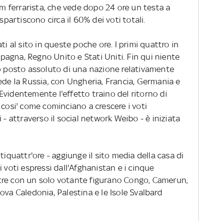
dum ferrarista, che vede dopo 24 ore un testa a
spartiscono circa il 60% dei voti totali.
ti al sito in queste poche ore. I primi quattro in
 Spagna, Regno Unito e Stati Uniti. Fin qui niente
to posto assoluto di una nazione relativamente
ede la Russia, con Ungheria, Francia, Germania e
videntemente l'effetto traino del ritorno di
 cosi' come cominciano a crescere i voti
 - attraverso il social network Weibo - è iniziata
tiquattr'ore - aggiunge il sito media della casa di
 voti espressi dall'Afghanistan e i cinque
tre con un solo votante figurano Congo, Camerun,
ova Caledonia, Palestina e le Isole Svalbard