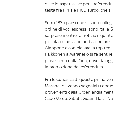
oltre le aspettative per il referen
testa fra F14 T e F166 Turbo, che si 
Sono 183 i paesi che si sono collega
ordine di voti espressi sono Italia,
sorprese mentre fa notizia il quin
piccola come la Finlandia, che prec
Giappone a completare la top ten. E
Raikkonen a Maranello si fa sentire
provenienti dalla Cina, dove da oggi
la promozione del referendum.
Fra le curiosità di queste prime ven
Maranello - vanno segnalati i dodici
provenienti dalla Groenlandia men
Capo Verde, Gibuti, Guam, Haiti, Nu