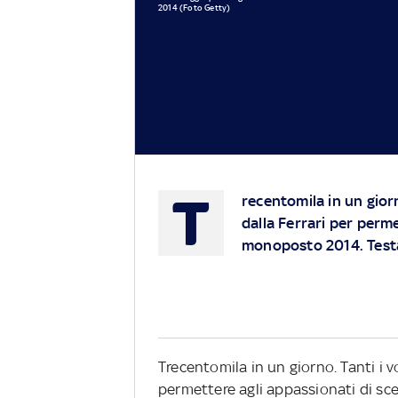
2014 (Foto Getty)
T
recentomila in un giorn
dalla Ferrari per perme
monoposto 2014. Testa 
Trecentomila in un giorno. Tanti i vo
permettere agli appassionati di sce