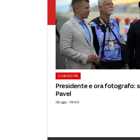
CURIOSITÀ
Presidente e ora fotografo: s
Pavel
06 ago - 19:40