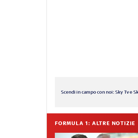
Scendi in campo con noi: Sky Tv e S
FORMULA 1: ALTRE NOTIZIE