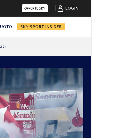
LOGIN
OFFERTE SKY
NUOTO
SKY SPORT INSIDER
oti