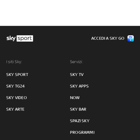
ACCEDI A SKY GO
I siti Sky:
Servizi:
SKY SPORT
SKY TV
SKY TG24
SKY APPS
SKY VIDEO
NOW
SKY ARTE
SKY BAR
SPAZI SKY
PROGRAMMI