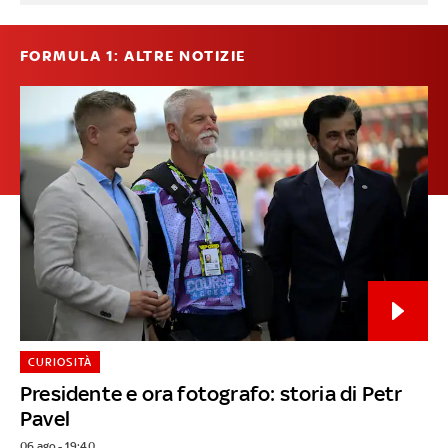
FORMULA 1: ALTRE NOTIZIE
CURIOSITÀ
Presidente e ora fotografo: storia di Petr
Pavel
06 ago - 19:40