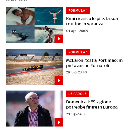
FORMULA 1
Kimi ricarica le pile: la sua
routine in vacanza
04 ago - 20:09
FORMULA 1
McLaren, test a Portimao: in
pista anche Fornaroli
29 lug - 23:40
LE PAROLE
Domenicali: "Stagione
potrebbe finire in Europa"
29 lug - 14:55