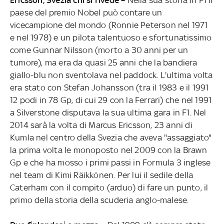
paese del premio Nobel può contare un
vicecampione del mondo (Ronnie Peterson nel 1971
e nel 1978) e un pilota talentuoso e sfortunatissimo
come Gunnar Nilsson (morto a 30 anni per un
tumore), ma era da quasi 25 anni che la bandiera
giallo-blu non sventolava nel paddock. L'ultima volta
era stato con Stefan Johansson (tra il 1983 e il 1991
12 podi in 78 Gp, di cui 29 con la Ferrari) che nel 1991
a Silverstone disputava la sua ultima gara in F1. Nel
2014 sarà la volta di Marcus Ericsson, 23 anni di
Kumla nel centro della Svezia
che aveva "assaggiato"
la prima volta le monoposto nel 2009 con la Brawn
Gp e che ha mosso i primi passi in Formula 3 inglese
nel team di Kimi Räikkönen. Per lui il sedile della
Caterham con il compito (arduo) di fare un punto, il
primo della storia della scuderia anglo-malese.