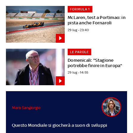
FORMULA 1
McLaren, test a Portimao: in
pista anche Fornaroli
29 lug - 23:40
LE PAROLE
Domenicali: "Stagione
potrebbe finire in Europa"
29 lug - 14:55
Mara Sangiorgio
Questo Mondiale si giocherà a suon di sviluppi