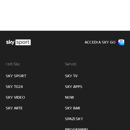
ACCEDI A SKY GO
I siti Sky:
Servizi:
SKY SPORT
SKY TV
SKY TG24
SKY APPS
SKY VIDEO
NOW
SKY ARTE
SKY BAR
SPAZI SKY
PROGRAMMI