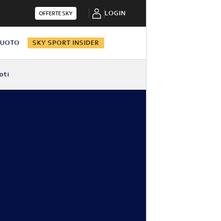
LOGIN
OFFERTE SKY
NUOTO
SKY SPORT INSIDER
oti