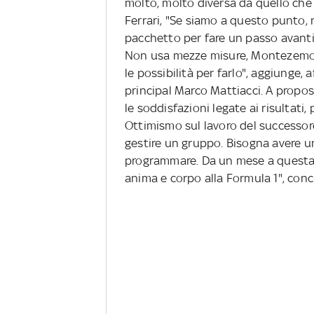
molto, molto diversa da quello che n
Ferrari, "Se siamo a questo punto
pacchetto per fare un passo avanti
Non usa mezze misure, Montezemolo
le possibilità per farlo", aggiunge
principal Marco Mattiacci. A propo
le soddisfazioni legate ai risultati
Ottimismo sul lavoro del successor
gestire un gruppo. Bisogna avere un 
programmare. Da un mese a questa
anima e corpo alla Formula 1", co