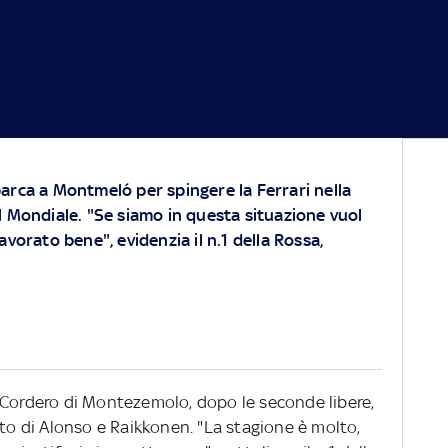
rca a Montmeló per spingere la Ferrari nella
 Mondiale. "Se siamo in questa situazione vuol
vorato bene", evidenzia il n.1 della Rossa,
 Cordero di Montezemolo, dopo le seconde libere,
sto di Alonso e Raikkonen. "La stagione è molto,