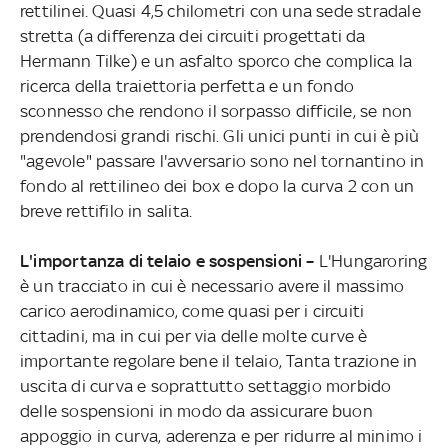
rettilinei. Quasi 4,5 chilometri con una sede stradale
stretta (a differenza dei circuiti progettati da
Hermann Tilke) e un asfalto sporco che complica la
ricerca della traiettoria perfetta e un fondo
sconnesso che rendono il sorpasso difficile, se non
prendendosi grandi rischi. Gli unici punti in cui è più
"agevole" passare l'avversario sono nel tornantino in
fondo al rettilineo dei box e dopo la curva 2 con un
breve rettifilo in salita.
L'importanza di telaio e sospensioni –
L'Hungaroring
è un tracciato in cui è necessario avere il massimo
carico aerodinamico, come quasi per i circuiti
cittadini, ma in cui per via delle molte curve è
importante regolare bene il telaio, Tanta trazione in
uscita di curva e soprattutto settaggio morbido
delle sospensioni in modo da assicurare buon
appoggio in curva, aderenza e per ridurre al minimo i