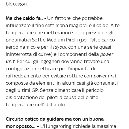
bloccaggi.
Ma che caldo fa.. -
Un fattore, che potrebbe
influenzare il fine settimana magiaro, è il caldo. Alte
temperature che metteranno sotto pressione gli
pneumatici Soft e Medium Pirelli (per l'alto carico
aerodinamico e per il
layout
con una serie quasi
ininterrotta di curve) e i componenti della
power
unit
. Per cui gli ingegneri dovranno trovare una
configurazione efficace per l'impianto di
raffreddamento per evitare rotture con
power unit
composte da elementi in alcuni casi già consumati
dagli ultimi GP. Senza dimenticare il pericolo
disidratazione dei piloti a causa delle alte
temperature nell'abitacolo.
Circuito ostico da guidare ma con un buona
monoposto... –
L'Hungaroring richiede la massima