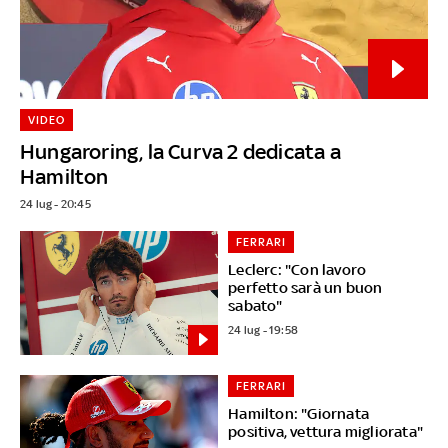
VIDEO
Hungaroring, la Curva 2 dedicata a
Hamilton
24 lug - 20:45
FERRARI
Leclerc: "Con lavoro
perfetto sarà un buon
sabato"
24 lug - 19:58
FERRARI
Hamilton: "Giornata
positiva, vettura migliorata"