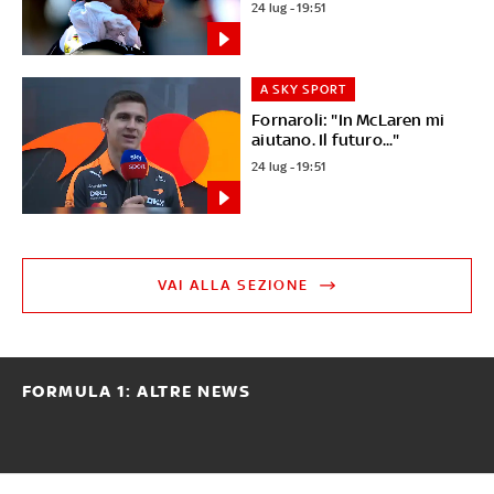
24 lug - 19:51
A SKY SPORT
Fornaroli: "In McLaren mi
aiutano. Il futuro..."
24 lug - 19:51
VAI ALLA SEZIONE
FORMULA 1: ALTRE NEWS