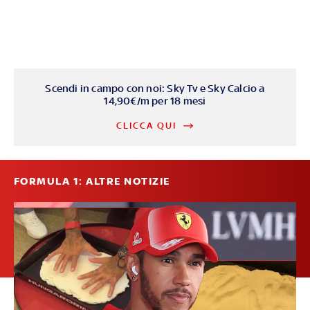
Scendi in campo con noi: Sky Tv e Sky Calcio a
14,90€/m per 18 mesi
CLICCA QUI
FORMULA 1: ALTRE NOTIZIE