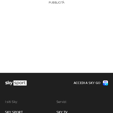
PUBBLICITÀ
ACCEDI A SKY GO
I siti Sky:
Servizi:
SKY SPORT
SKY TV