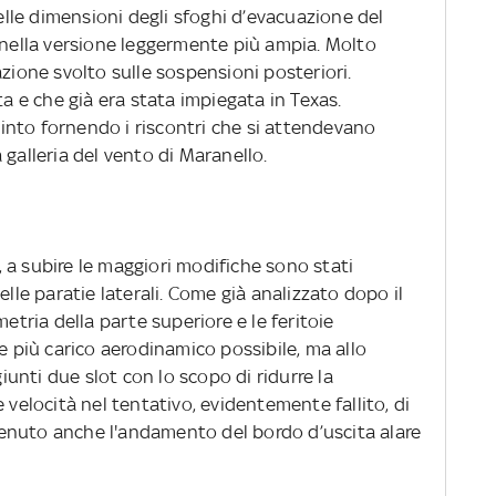
nelle dimensioni degli sfoghi d’evacuazione del
i nella versione leggermente più ampia. Molto
azione svolto sulle sospensioni posteriori.
ta e che già era stata impiegata in Texas.
nto fornendo i riscontri che si attendevano
 galleria del vento di Maranello.
e, a subire le maggiori modifiche sono stati
elle paratie laterali. Come già analizzato dopo il
metria della parte superiore e le feritoie
re più carico aerodinamico possibile, ma allo
nti due slot con lo scopo di ridurre la
 velocità nel tentativo, evidentemente fallito, di
enuto anche l'andamento del bordo d’uscita alare