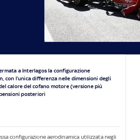
ermata a Interlagos la configurazione
, con l’unica differenza nelle dimensioni degli
del calore del cofano motore (versione più
pensioni posteriori
tessa configurazione aerodinamica utilizzata negli