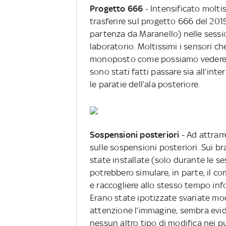
Progetto 666
- Intensificato moltis
trasferire sul progetto 666 del 2015
partenza da Maranello) nelle sessio
laboratorio. Moltissimi i sensori ch
monoposto come possiamo vedere ne
sono stati fatti passare sia all’int
le paratie dell’ala posteriore.
Sospensioni posteriori
- Ad attrarr
sulle sospensioni posteriori. Sui bra
state installate (solo durante le se
potrebbero simulare, in parte, il 
e raccogliere allo stesso tempo info
Erano state ipotizzate svariate mo
attenzione l’immagine, sembra evi
nessun altro tipo di modifica nei p