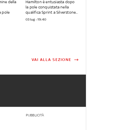
rmine della
Hamilton è entusiasta dopo
la pole conquistata nella
a pole
qualifica Sprint a Silverstone...
03 lug - 19:40
VAI ALLA SEZIONE
PUBBLICITÀ