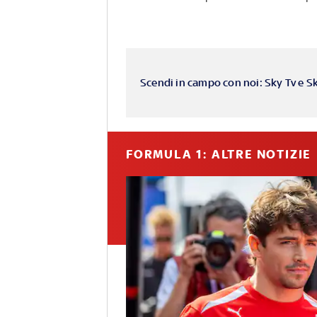
Scendi in campo con noi: Sky Tv e S
FORMULA 1: ALTRE NOTIZIE