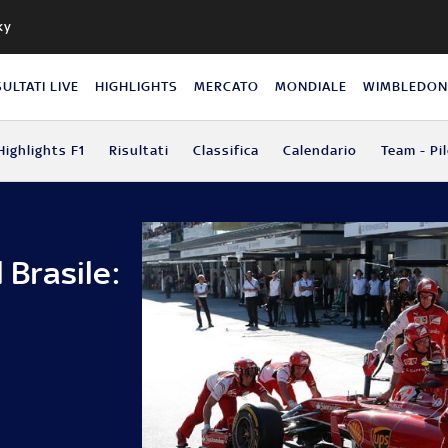
ky
SULTATI LIVE
HIGHLIGHTS
MERCATO
MONDIALE
WIMBLEDO
Highlights F1
Risultati
Classifica
Calendario
Team - Pil
 Brasile: