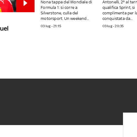
Nona tappa del Mondiale di
Antonelli, 2° al te
Formula 1: si corre a
qualifica Sprint, si
Silverstone, culla del
complimenta per l
motorsport. Un weekend...
conquistata da...
03 lug - 21:15
03 lug - 20:35
quel