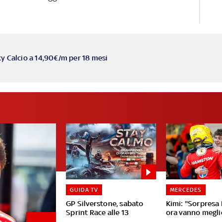
ky Calcio a 14,90€/m per 18 mesi
GUIDA TV
MERCEDES
GP Silverstone, sabato
Kimi: "Sorpresa 
Sprint Race alle 13
ora vanno meglio