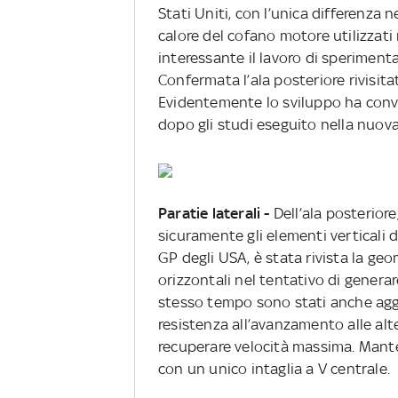
Stati Uniti, con l’unica differenza 
calore del cofano motore utilizzat
interessante il lavoro di speriment
Confermata l’ala posteriore rivisita
Evidentemente lo sviluppo ha convi
dopo gli studi eseguito nella nuova
Paratie laterali -
Dell’ala posterior
sicuramente gli elementi verticali d
GP degli USA, è stata rivista la geo
orizzontali nel tentativo di genera
stesso tempo sono stati anche aggiu
resistenza all’avanzamento alle alte
recuperare velocità massima. Mant
con un unico intaglia a V centrale.