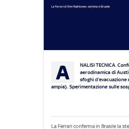
La Ferrari di Kimi Raikkonen, settima in Brasile
A
NALISI TECNICA
. Conf
aerodinamica di Austin
sfoghi d’evacuazione 
ampia). Sperimentazione sulle sos
La Ferrari conferma in Brasile la s