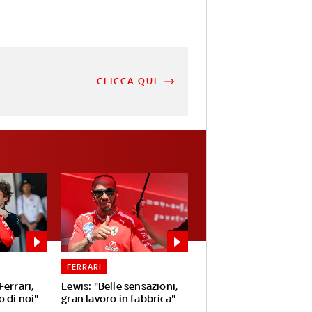
CLICCA QUI
FERRARI
Ferrari,
Lewis: "Belle sensazioni,
 di noi"
gran lavoro in fabbrica"