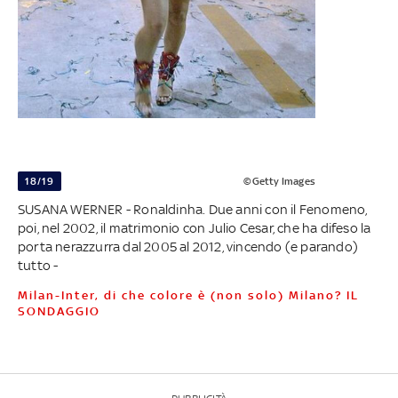
18/19
©Getty Images
SUSANA WERNER - Ronaldinha. Due anni con il Fenomeno,
poi, nel 2002, il matrimonio con Julio Cesar, che ha difeso la
porta nerazzurra dal 2005 al 2012, vincendo (e parando)
tutto -
Milan-Inter, di che colore è (non solo) Milano? IL
SONDAGGIO