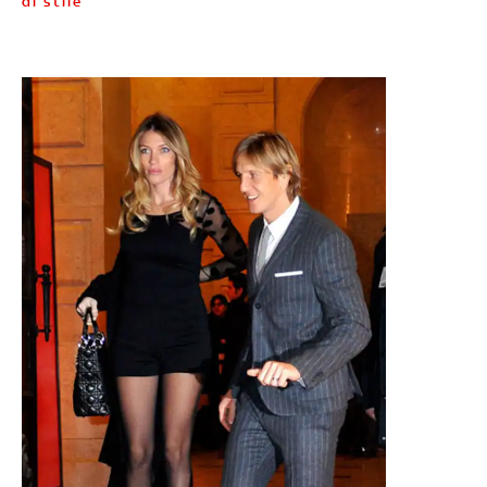
di stile