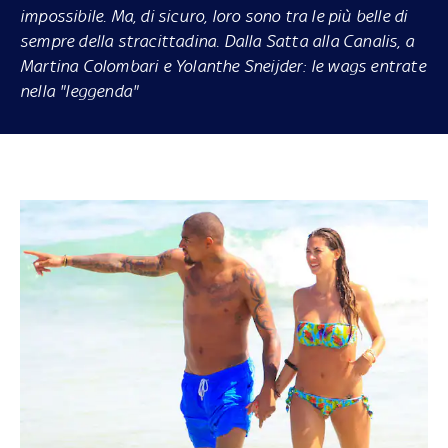
impossibile. Ma, di sicuro, loro sono tra le più belle di
sempre della stracittadina. Dalla Satta alla Canalis, a
Martina Colombari e Yolanthe Sneijder: le wags entrate
nella "leggenda"