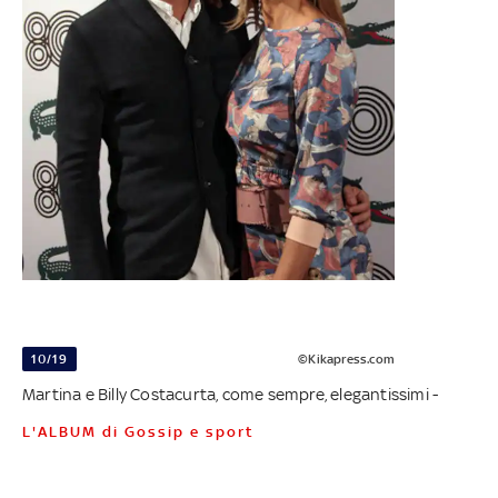
10/19
©Kikapress.com
Martina e Billy Costacurta, come sempre, elegantissimi -
L'ALBUM di Gossip e sport