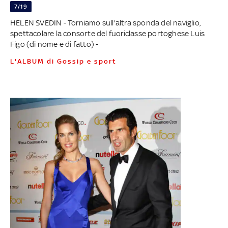
7/19
HELEN SVEDIN - Torniamo sull'altra sponda del naviglio,
spettacolare la consorte del fuoriclasse portoghese Luis
Figo (di nome e di fatto) -
L'ALBUM di Gossip e sport