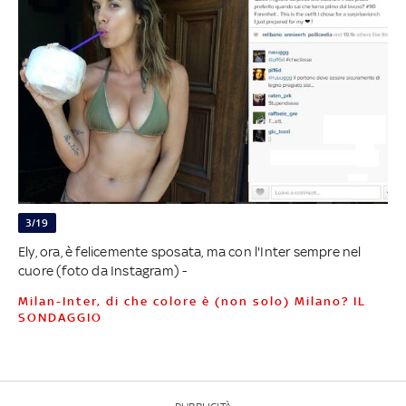
3/19
Ely, ora, è felicemente sposata, ma con l'Inter sempre nel
cuore (foto da Instagram) -
Milan-Inter, di che colore è (non solo) Milano? IL
SONDAGGIO