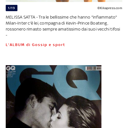
1/19
©Kikapress.com
MELISSA SATTA - Tra le bellissime che hanno "infiammato"
Milan-Inter c'è lei, compagna di Kevin-Prince Boateng,
rossonero rimasto sempre amatissimo dai suoi vecchi tifosi
-
L'ALBUM di Gossip e sport