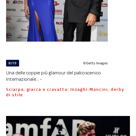
8/19
©Getty Images
Una delle coppie più glamour del palcoscenico
Internazionale... -
Sciarpa, giacca e cravatta: Inzaghi-Mancini, derby
di stile