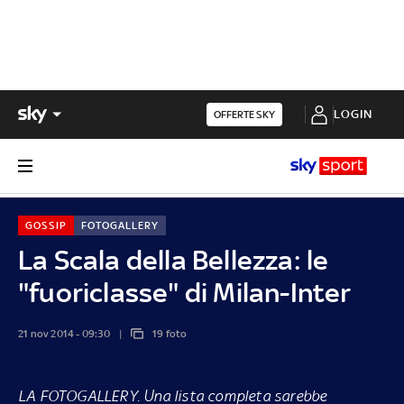
LOGIN
OFFERTE SKY
GOSSIP
FOTOGALLERY
La Scala della Bellezza: le
"fuoriclasse" di Milan-Inter
21 nov 2014 - 09:30
19 foto
LA FOTOGALLERY
. Una lista completa sarebbe