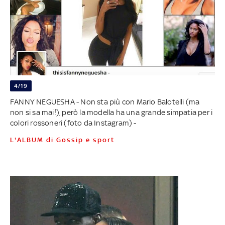
4/19
FANNY NEGUESHA - Non sta più con Mario Balotelli (ma
non si sa mai!), però la modella ha una grande simpatia per i
colori rossoneri (foto da Instagram) -
L'ALBUM di Gossip e sport