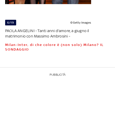
6/19
©Getty Images
PAOLA ANGELINI - Tanti anni d'amore, a giugno il
matrimonio con Massimo Ambrosini -
Milan-Inter, di che colore è (non solo) Milano? IL
SONDAGGIO
PUBBLICITÀ