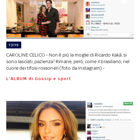
13/19
CAROLINE CELICO - Non è più la moglie di Ricardo Kakà, si
sono lasciati, pazienza! Rimane, però, come il brasiliano, nel
cuore dei tifosi rossoneri (foto da Instagram) -
L'ALBUM di Gossip e sport