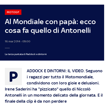
MOTOGP
Al Mondiale con papà: ecco
cosa fa quello di Antonelli
16 mar 2014 - 09:00
La terza puntata di Paddock e dintorni
P
ADDOCK E DINTORNI: IL VIDEO
. Seguono
i ragazzi per tutto il Motomondiale,
condividono con loro gioie e delusioni.
Irene Saderini ha "pizzicato" quello di Niccolò
Antonelli in un momento delicato della giornata. E il
finale della clip è da non perdere