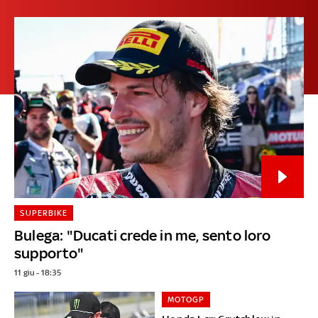
SUPERBIKE
Bulega: "Ducati crede in me, sento loro
supporto"
11 giu - 18:35
MOTOGP