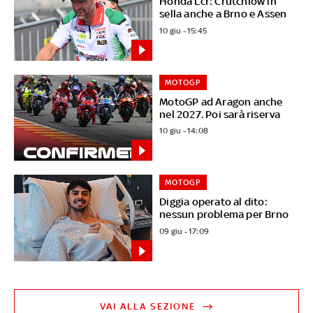
Honda Lcr: Crutchlow in
sella anche a Brno e Assen
10 giu - 15:45
MOTOGP
MotoGP ad Aragon anche
nel 2027. Poi sarà riserva
10 giu - 14:08
MOTOGP
Diggia operato al dito:
nessun problema per Brno
09 giu - 17:09
VAI ALLA SEZIONE