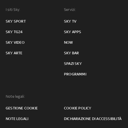
I siti Sky:
Servizi:
SKY SPORT
SKY TV
SKY TG24
SKY APPS
SKY VIDEO
NOW
SKY ARTE
SKY BAR
SPAZI SKY
PROGRAMMI
Note legali:
GESTIONE COOKIE
COOKIE POLICY
NOTE LEGALI
DICHIARAZIONE DI ACCESSIBILITÀ