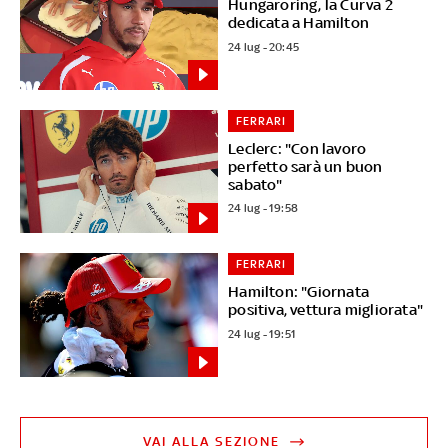
Hungaroring, la Curva 2
dedicata a Hamilton
24 lug - 20:45
FERRARI
Leclerc: "Con lavoro
perfetto sarà un buon
sabato"
24 lug - 19:58
FERRARI
Hamilton: "Giornata
positiva, vettura migliorata"
24 lug - 19:51
VAI ALLA SEZIONE