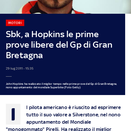
MOTORI
Sbk, a Hopkins le prime
prove libere del Gp di Gran
Bretagna
29 lug 2011 - 15:35
John Hopkins ha realizzato il miglior tempo nelle prime prove del Gp di Gran Bretagna,
nono appuntamento del mondiale Superbike (Foto Getty)
I
l pilota americano è riuscito ad esprimere
tutto il suo valore a Silverstone, nel nono
appuntamento del Mondiale
"monogommato" Pirelli. Ha realizzato il miglior