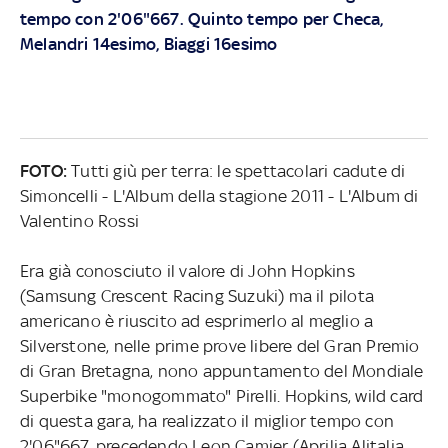
tempo con 2'06"667. Quinto tempo per Checa,
Melandri 14esimo, Biaggi 16esimo
FOTO:
Tutti giù per terra: le spettacolari cadute di
Simoncelli - L'Album della stagione 2011 - L'Album di
Valentino Rossi
Era già conosciuto il valore di John Hopkins
(Samsung Crescent Racing Suzuki) ma il pilota
americano è riuscito ad esprimerlo al meglio a
Silverstone, nelle prime prove libere del Gran Premio
di Gran Bretagna, nono appuntamento del Mondiale
Superbike "monogommato" Pirelli. Hopkins, wild card
di questa gara, ha realizzato il miglior tempo con
2'06"667, precedendo Leon Camier (Aprilia Alitalia