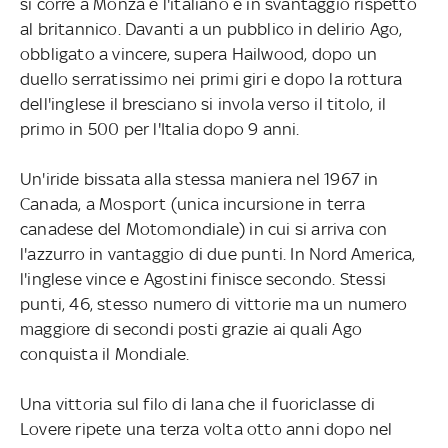
si corre a Monza e l'italiano è in svantaggio rispetto
al britannico. Davanti a un pubblico in delirio Ago,
obbligato a vincere, supera Hailwood, dopo un
duello serratissimo nei primi giri e dopo la rottura
dell'inglese il bresciano si invola verso il titolo, il
primo in 500 per l'Italia dopo 9 anni.
Un'iride bissata alla stessa maniera nel 1967 in
Canada, a Mosport (unica incursione in terra
canadese del Motomondiale) in cui si arriva con
l'azzurro in vantaggio di due punti. In Nord America,
l'inglese vince e Agostini finisce secondo. Stessi
punti, 46, stesso numero di vittorie ma un numero
maggiore di secondi posti grazie ai quali Ago
conquista il Mondiale.
Una vittoria sul filo di lana che il fuoriclasse di
Lovere ripete una terza volta otto anni dopo nel