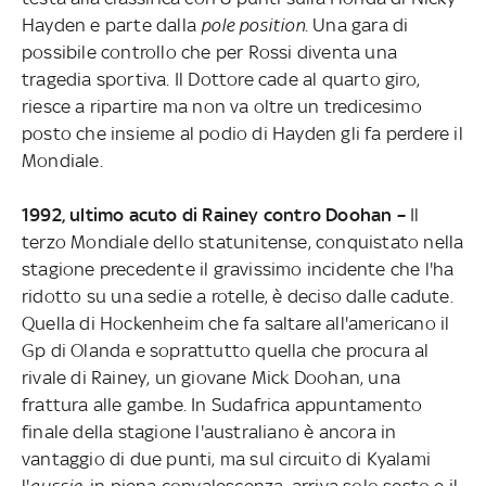
Hayden e parte dalla
pole position
. Una gara di
possibile controllo che per Rossi diventa una
tragedia sportiva. Il Dottore cade al quarto giro,
riesce a ripartire ma non va oltre un tredicesimo
posto che insieme al podio di Hayden gli fa perdere il
Mondiale.
1992, ultimo acuto di Rainey contro Doohan –
Il
terzo Mondiale dello statunitense, conquistato nella
stagione precedente il gravissimo incidente che l'ha
ridotto su una sedie a rotelle, è deciso dalle cadute.
Quella di Hockenheim che fa saltare all'americano il
Gp di Olanda e soprattutto quella che procura al
rivale di Rainey, un giovane Mick Doohan, una
frattura alle gambe. In Sudafrica appuntamento
finale della stagione l'australiano è ancora in
vantaggio di due punti, ma sul circuito di Kyalami
l'
aussie
, in piena convalescenza, arriva solo sesto e il