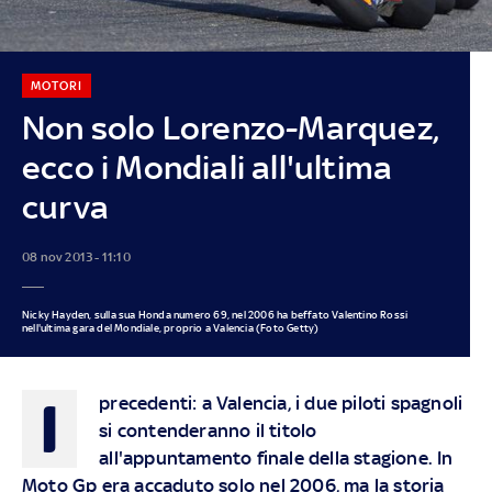
MOTORI
Non solo Lorenzo-Marquez,
ecco i Mondiali all'ultima
curva
08 nov 2013 - 11:10
Nicky Hayden, sulla sua Honda numero 69, nel 2006 ha beffato Valentino Rossi
nell'ultima gara del Mondiale, proprio a Valencia (Foto Getty)
I
precedenti: a Valencia, i due piloti spagnoli
si contenderanno il titolo
all'appuntamento finale della stagione. In
Moto Gp era accaduto solo nel 2006, ma la storia