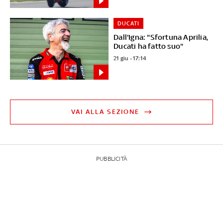
DUCATI
Dall'Igna: "Sfortuna Aprilia,
Ducati ha fatto suo"
21 giu - 17:14
VAI ALLA SEZIONE
PUBBLICITÀ