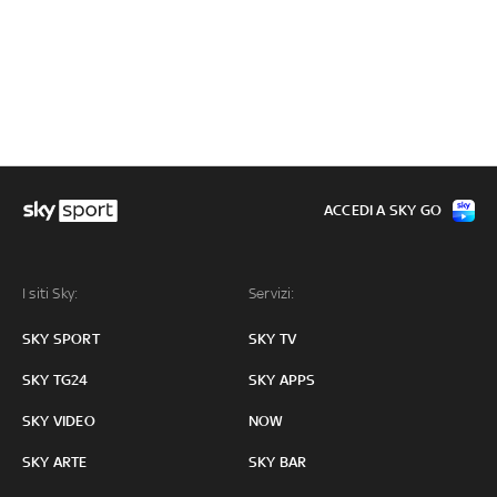
ACCEDI A SKY GO
I siti Sky:
Servizi:
SKY SPORT
SKY TV
SKY TG24
SKY APPS
SKY VIDEO
NOW
SKY ARTE
SKY BAR