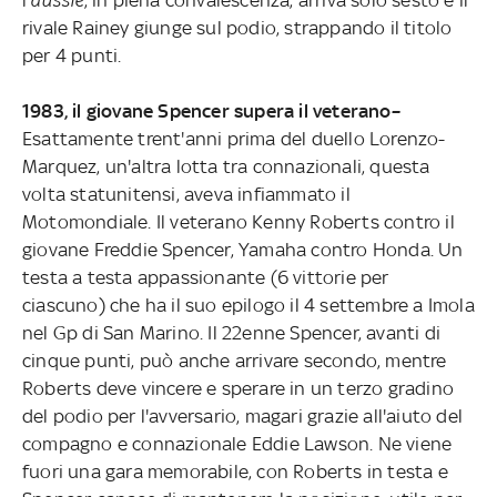
rivale Rainey giunge sul podio, strappando il titolo
per 4 punti.
1983, il giovane Spencer supera il veterano–
Esattamente trent'anni prima del duello Lorenzo-
Marquez, un'altra lotta tra connazionali, questa
volta statunitensi, aveva infiammato il
Motomondiale. Il veterano Kenny Roberts contro il
giovane Freddie Spencer, Yamaha contro Honda. Un
testa a testa appassionante (6 vittorie per
ciascuno) che ha il suo epilogo il 4 settembre a Imola
nel Gp di San Marino. Il 22enne Spencer, avanti di
cinque punti, può anche arrivare secondo, mentre
Roberts deve vincere e sperare in un terzo gradino
del podio per l'avversario, magari grazie all'aiuto del
compagno e connazionale Eddie Lawson. Ne viene
fuori una gara memorabile, con Roberts in testa e