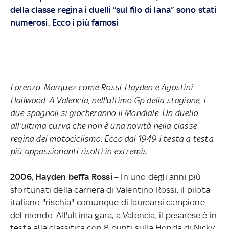
della classe regina i duelli “sul filo di lana” sono stati
numerosi. Ecco i più famosi
Lorenzo-Marquez come Rossi-Hayden e Agostini-
Hailwood. A Valencia, nell'ultimo Gp della stagione, i
due spagnoli si giocheranno il Mondiale. Un duello
all'ultima curva che non è una novità nella classe
regina del motociclismo. Ecco dal 1949 i testa a testa
più appassionanti risolti in extremis
.
2006, Hayden beffa Rossi –
In uno degli anni più
sfortunati della carriera di Valentino Rossi, il pilota
italiano "rischia" comunque di laurearsi campione
del mondo. All'ultima gara, a Valencia, il pesarese è in
testa alla classifica con 8 punti sulla Honda di Nicky