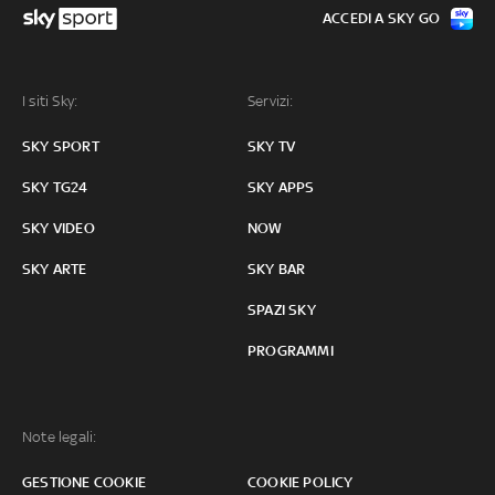
ACCEDI A SKY GO
I siti Sky:
Servizi:
SKY SPORT
SKY TV
SKY TG24
SKY APPS
SKY VIDEO
NOW
SKY ARTE
SKY BAR
SPAZI SKY
PROGRAMMI
Note legali:
GESTIONE COOKIE
COOKIE POLICY