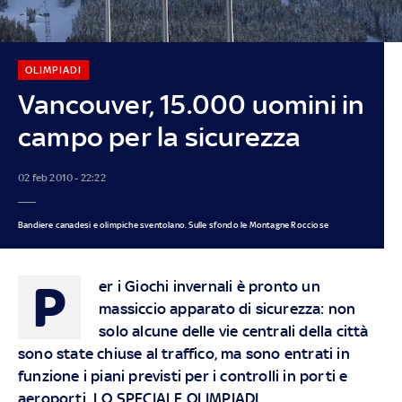
OLIMPIADI
Vancouver, 15.000 uomini in
campo per la sicurezza
02 feb 2010 - 22:22
Bandiere canadesi e olimpiche sventolano. Sulle sfondo le Montagne Rocciose
P
er i Giochi invernali è pronto un
massiccio apparato di sicurezza: non
solo alcune delle vie centrali della città
sono state chiuse al traffico, ma sono entrati in
funzione i piani previsti per i controlli in porti e
aeroporti. LO SPECIALE OLIMPIADI