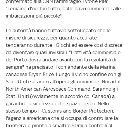
confermato alla CNN l'ammiraglio Tyrone Pile:
"Teniamo d'occhio tutto, dalle navi commerciali alle
imbarcazioni più piccole".
Le autorità hanno tuttavia sottolineato che le
misure di sicurezza, per quanto accurate,
tenderanno durante i Giochi ad essere così discrete
da diventare quasi invisibili. "L'attività commerciale
del Porto dovrà andare avanti con la regolarità di
sempre" ha precisato il comandante della Marina
canadese Bryan Price. Lungo il vicino confine con gli
Stati Uniti saranno all'opera gli uomini del Norad, il
North American Aerospace Command. Saranno gli
Stati Uniti (ovviamente in accordo col Canada) a
garantire la sicurezza dello spazio aereo. Nello
stesso tempo il Customs and Border Protection,
l'agenzia americana che si occupa di controllare la
frontiera, è pronto a smaltire 90mila controlli al