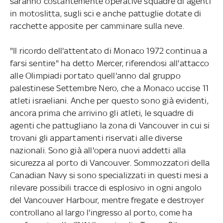
saranno costantemente operative squadre di agenti
in motoslitta, sugli sci e anche pattuglie dotate di
racchette apposite per camminare sulla neve.
"Il ricordo dell'attentato di Monaco 1972 continua a
farsi sentire" ha detto Mercer, riferendosi all'attacco
alle Olimpiadi portato quell'anno dal gruppo
palestinese Settembre Nero, che a Monaco uccise 11
atleti israeliani. Anche per questo sono già evidenti,
ancora prima che arrivino gli atleti, le squadre di
agenti che pattugliano la zona di Vancouver in cui si
trovani gli appartamenti riservati alle diverse
nazionali. Sono già all'opera nuovi addetti alla
sicurezza al porto di Vancouver. Sommozzatori della
Canadian Navy si sono specializzati in questi mesi a
rilevare possibili tracce di esplosivo in ogni angolo
del Vancouver Harbour, mentre fregate e destroyer
controllano al largo l'ingresso al porto, come ha