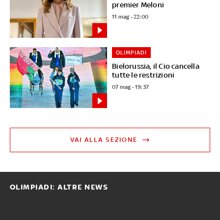
premier Meloni
11 mag - 22:00
OLIMPIADI
Bielorussia, il Cio cancella
tutte le restrizioni
07 mag - 19:37
VAI ALLA SEZIONE
OLIMPIADI: ALTRE NEWS