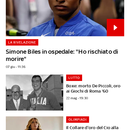
LA RIVELAZIONE
Simone Biles in ospedale: "Ho rischiato di
morire"
07 giu - 11:36
LUTTO
Boxe: morto De Piccoli, oro
ai Giochi di Roma '60
22 mag - 19:30
OLIMPIADI
Il Collare d’oro del Cio alla