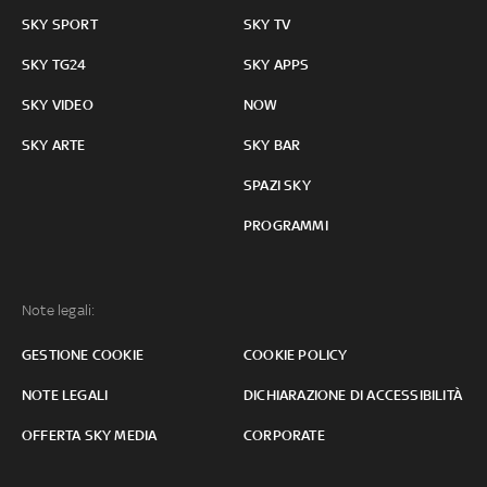
SKY SPORT
SKY TV
SKY TG24
SKY APPS
SKY VIDEO
NOW
SKY ARTE
SKY BAR
SPAZI SKY
PROGRAMMI
Note legali:
GESTIONE COOKIE
COOKIE POLICY
NOTE LEGALI
DICHIARAZIONE DI ACCESSIBILITÀ
OFFERTA SKY MEDIA
CORPORATE