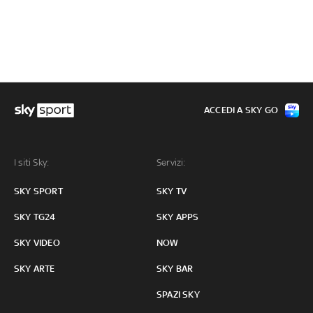
ACCEDI A SKY GO
I siti Sky:
Servizi:
SKY SPORT
SKY TV
SKY TG24
SKY APPS
SKY VIDEO
NOW
SKY ARTE
SKY BAR
SPAZI SKY