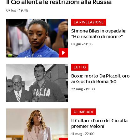
Il Cio allenta le restrizioni alla Russia
07 lug - 19:45
LA RIVELAZIONE
Simone Biles in ospedale:
"Ho rischiato di morire"
07 giu - 11:36
LUTTO
Boxe: morto De Piccoli, oro
ai Giochi di Roma '60
22 mag - 19:30
OLIMPIADI
Il Collare d’oro del Cio alla
premier Meloni
11 mag - 22:00