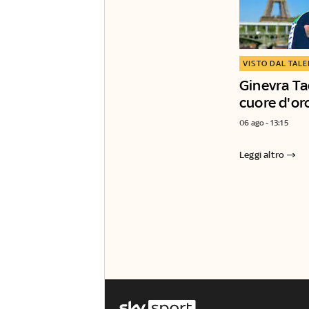
VISTO DAL TAL
Ginevra Ta
cuore d'or
06 ago - 13:15
Leggi altro