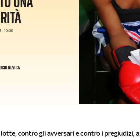
ATO UNA
BRITÀ
 - 10:00
UCIO RIZZICA
 lotte, contro gli avversari e contro i pregiudizi, a