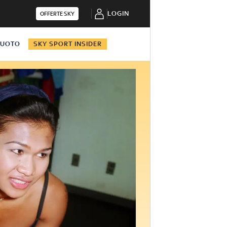
LOGIN
OFFERTE SKY
NUOTO
SKY SPORT INSIDER