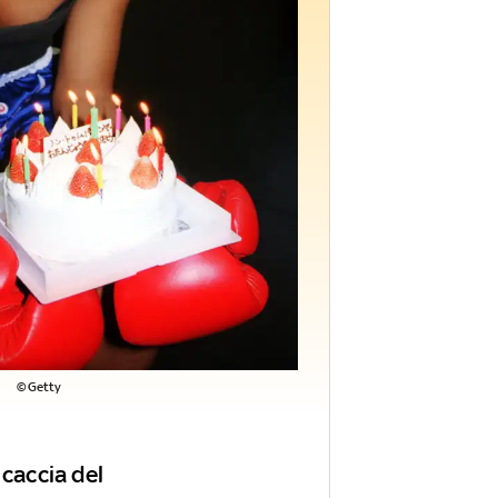
©Getty
 caccia del