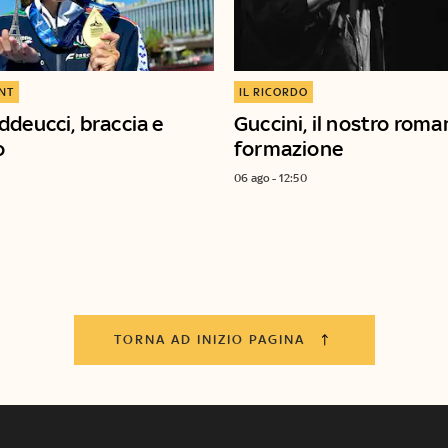
ENT
IL RICORDO
ddeucci, braccia e
Guccini, il nostro roma
o
formazione
06 ago - 12:50
TORNA AD INIZIO PAGINA