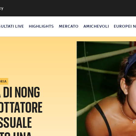
ky
SULTATI LIVE
HIGHLIGHTS
MERCATO
AMICHEVOLI
EUROPEI 
ORIA
 DI NONG
LOTTATORE
SSUALE