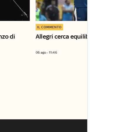
IL COMMENTO
nzo di
Allegri cerca equilibrio
06 ago - 11:46