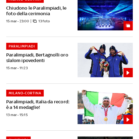
Chiudono le Paralimpiadi, le
foto della cerimonia
15 mar - 23:00
13 foto
PARALIMPIADI
Paralimpiadi, Bertagnolli oro
slalom ipovedenti
15 mar - 11:23
MILANO-CORTINA
Paralimpiadi, Italia da record:
è a 14 medaglie!
13 mar - 15:15