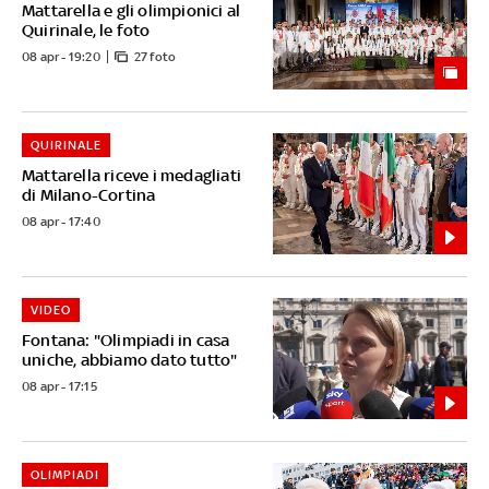
Mattarella e gli olimpionici al
Quirinale, le foto
08 apr - 19:20
27 foto
QUIRINALE
Mattarella riceve i medagliati
di Milano-Cortina
08 apr - 17:40
VIDEO
Fontana: "Olimpiadi in casa
uniche, abbiamo dato tutto"
08 apr - 17:15
OLIMPIADI