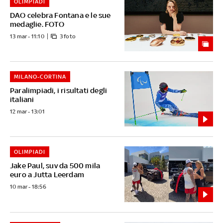
OLIMPIADI
DAO celebra Fontana e le sue
medaglie. FOTO
13 mar - 11:10
3 foto
MILANO-CORTINA
Paralimpiadi, i risultati degli
italiani
12 mar - 13:01
OLIMPIADI
Jake Paul, suv da 500 mila
euro a Jutta Leerdam
10 mar - 18:56