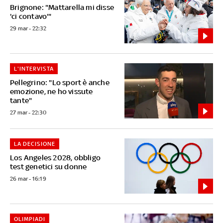
Brignone: "Mattarella mi disse
'ci contavo'"
29 mar - 22:32
L'INTERVISTA
Pellegrino: "Lo sport è anche
emozione, ne ho vissute
tante"
27 mar - 22:30
LA DECISIONE
Los Angeles 2028, obbligo
test genetici su donne
26 mar - 16:19
OLIMPIADI