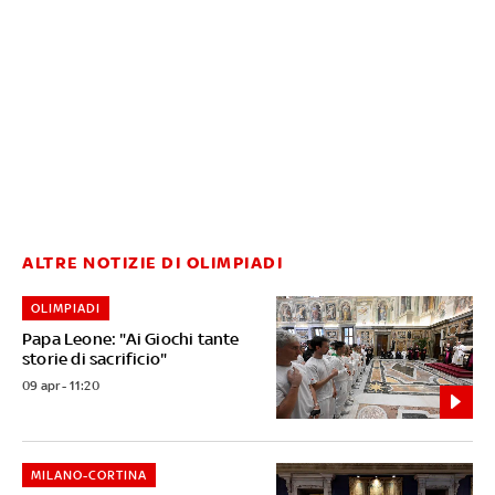
ALTRE NOTIZIE DI OLIMPIADI
OLIMPIADI
Papa Leone: "Ai Giochi tante
storie di sacrificio"
09 apr - 11:20
MILANO-CORTINA