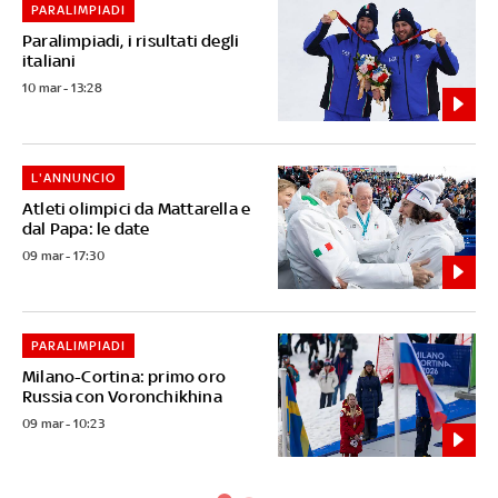
PARALIMPIADI
Paralimpiadi, i risultati degli
italiani
10 mar - 13:28
L'ANNUNCIO
Atleti olimpici da Mattarella e
dal Papa: le date
09 mar - 17:30
PARALIMPIADI
Milano-Cortina: primo oro
Russia con Voronchikhina
09 mar - 10:23