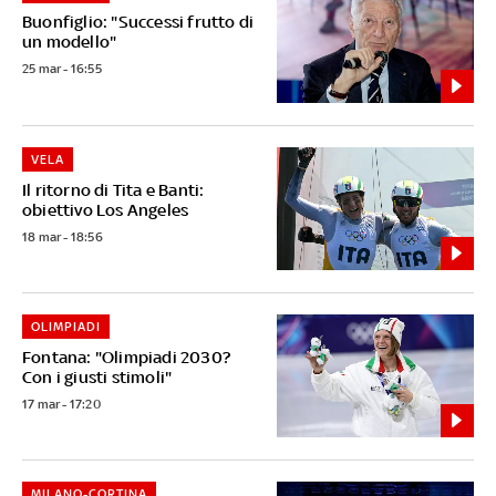
Buonfiglio: "Successi frutto di
un modello"
25 mar - 16:55
VELA
Il ritorno di Tita e Banti:
obiettivo Los Angeles
18 mar - 18:56
OLIMPIADI
Fontana: "Olimpiadi 2030?
Con i giusti stimoli"
17 mar - 17:20
MILANO-CORTINA