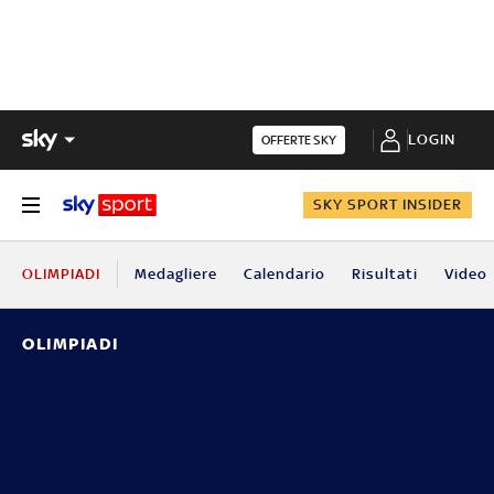
LOGIN
OFFERTE SKY
SKY SPORT INSIDER
OLIMPIADI
Medagliere
Calendario
Risultati
Video
OLIMPIADI