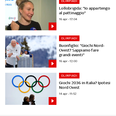
OLIMPIADI
Lollobrigida: "Io appartengo
al pattinaggio"
16 apr - 17:04
OLIMPIADI
Buonfiglio: "Giochi Nord-
Ovest? Sappiamo fare
grandi eventi"
16 apr - 12:00
OLIMPIADI
Giochi 2036 in Italia? Ipotesi
Nord Ovest
14 apr - 11:52