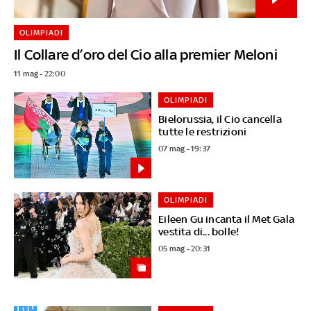
OLIMPIADI
Il Collare d’oro del Cio alla premier Meloni
11 mag - 22:00
OLIMPIADI
Bielorussia, il Cio cancella
tutte le restrizioni
07 mag - 19:37
OLIMPIADI
Eileen Gu incanta il Met Gala
vestita di... bolle!
05 mag - 20:31