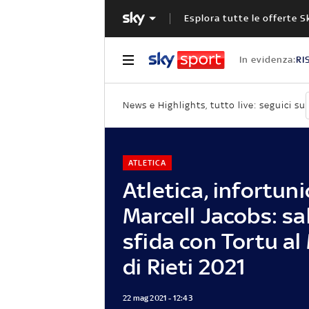
Esplora tutte le offerte S
In evidenza:
RI
News e Highlights, tutto live: seguici su
ATLETICA
Atletica, infortuni
Marcell Jacobs: sal
sfida con Tortu al
di Rieti 2021
22 mag 2021 - 12:43