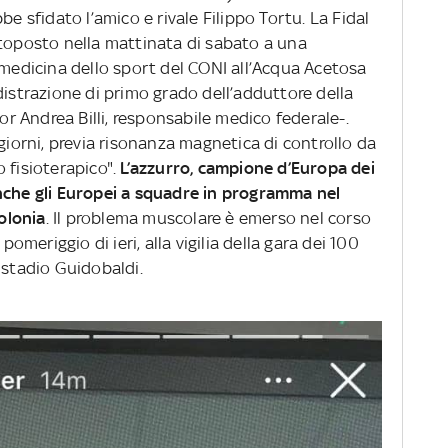
be sfidato l’amico e rivale Filippo Tortu. La Fidal
ttoposto nella mattinata di sabato a una
 medicina dello sport del CONI all’Acqua Acetosa
distrazione di primo grado dell’adduttore della
tor Andrea Billi, responsabile medico federale-.
 giorni, previa risonanza magnetica di controllo da
 fisioterapico".
L’azzurro, campione d’Europa dei
nche gli Europei a squadre in programma nel
olonia
. Il problema muscolare è emerso nel corso
pomeriggio di ieri, alla vigilia della gara dei 100
 stadio Guidobaldi.