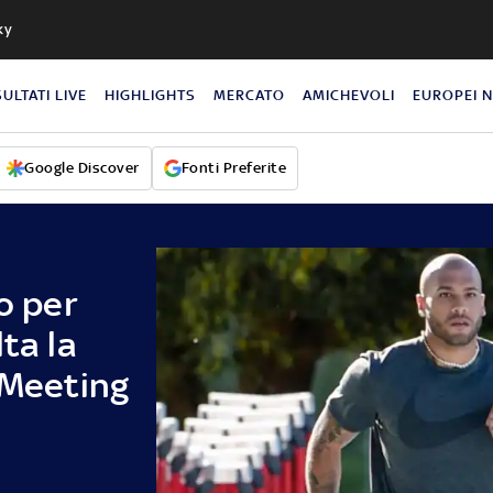
ky
SULTATI LIVE
HIGHLIGHTS
MERCATO
AMICHEVOLI
EUROPEI 
Google Discover
Fonti Preferite
o per
ta la
 Meeting