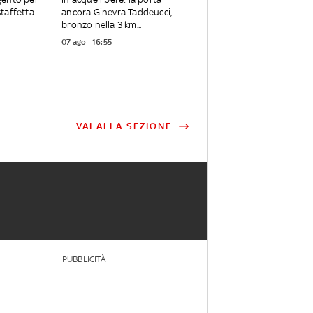
 staffetta
ancora Ginevra Taddeucci,
bronzo nella 3 km...
07 ago - 16:55
VAI ALLA SEZIONE
PUBBLICITÀ