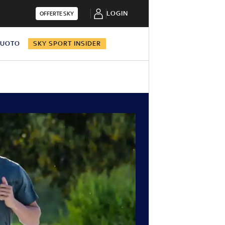
LOGIN
OFFERTE SKY
NUOTO
SKY SPORT INSIDER