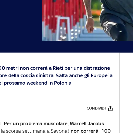
100 metri non correrà a Rieti per una distrazione
re della coscia sinistra. Salta anche gli Europei a
l prossimo weekend in Polonia
CONDIVIDI
o.
Per un problema muscolare, Marcell Jacobs
si la scorsa settimana a Savona)
non correrà i 100