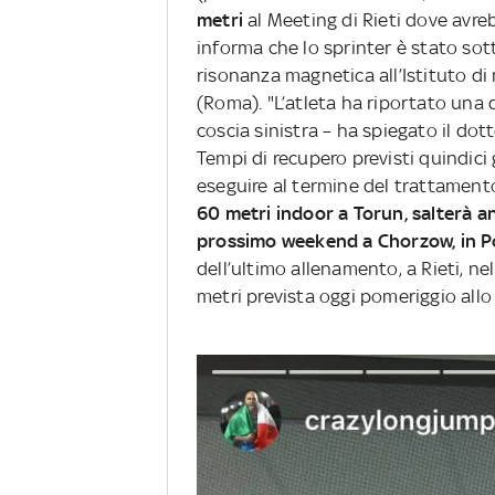
metri
al Meeting di Rieti dove avreb
informa che lo sprinter è stato so
risonanza magnetica all’Istituto di
(Roma). "L’atleta ha riportato una 
coscia sinistra – ha spiegato il dot
Tempi di recupero previsti quindici
eseguire al termine del trattamento
60 metri indoor a Torun, salterà a
prossimo weekend a Chorzow, in P
dell’ultimo allenamento, a Rieti, nel 
metri prevista oggi pomeriggio allo