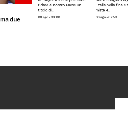
ridare al nostro Paese un
l'Italia nella finale
titolo di...
mista 4...
08 ago - 08:00
08 ago - 07:50
, ma due