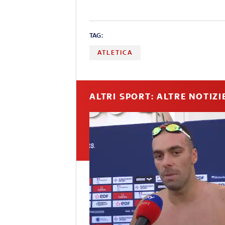
TAG:
ATLETICA
ALTRI SPORT: ALTRE NOTIZI