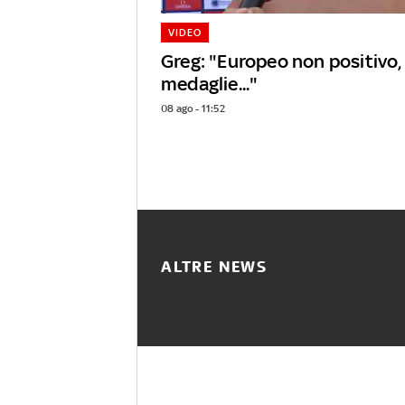
VIDEO
Greg: "Europeo non positivo
medaglie..."
08 ago - 11:52
ALTRE NEWS