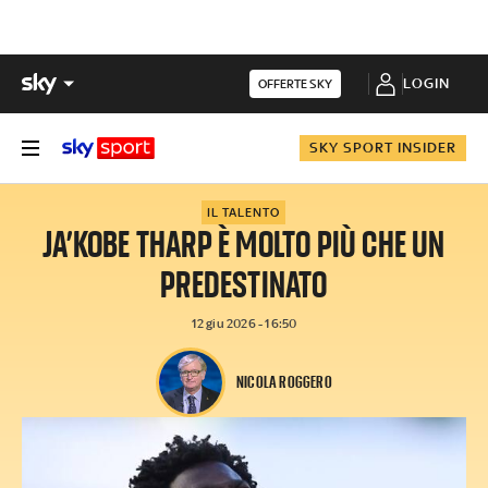
LOGIN
OFFERTE SKY
SKY SPORT INSIDER
IL TALENTO
JA’KOBE THARP È MOLTO PIÙ CHE UN
PREDESTINATO
12 giu 2026 - 16:50
NICOLA ROGGERO