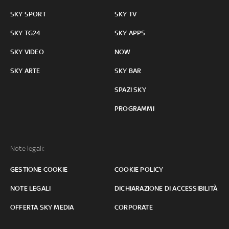
SKY SPORT
SKY TV
SKY TG24
SKY APPS
SKY VIDEO
NOW
SKY ARTE
SKY BAR
SPAZI SKY
PROGRAMMI
Note legali:
GESTIONE COOKIE
COOKIE POLICY
NOTE LEGALI
DICHIARAZIONE DI ACCESSIBILITÀ
OFFERTA SKY MEDIA
CORPORATE