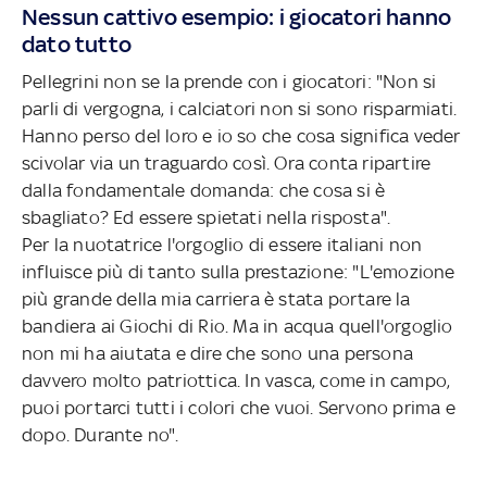
Nessun cattivo esempio: i giocatori hanno
dato tutto
Pellegrini non se la prende con i giocatori: "Non si
parli di vergogna, i calciatori non si sono risparmiati.
Hanno perso del loro e io so che cosa significa veder
scivolar via un traguardo così. Ora conta ripartire
dalla fondamentale domanda: che cosa si è
sbagliato? Ed essere spietati nella risposta".
Per la nuotatrice l'orgoglio di essere italiani non
influisce più di tanto sulla prestazione: "L'emozione
più grande della mia carriera è stata portare la
bandiera ai Giochi di Rio. Ma in acqua quell'orgoglio
non mi ha aiutata e dire che sono una persona
davvero molto patriottica. In vasca, come in campo,
puoi portarci tutti i colori che vuoi. Servono prima e
dopo. Durante no".