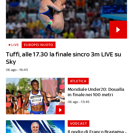
LIVE
EUROPEI NUOTO
Tuffi, alle 17.30 la finale sincro 3m LIVE su
Sky
06 ago - 16:45
ATLETICA
Mondiale Under20: Doualla
in finale nei 100 metri
06 ago - 13:45
VODCAST
Il podio di Franco Bragagna -