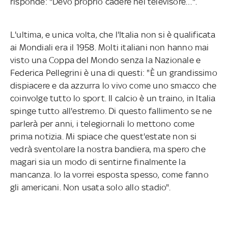
risponde: "Devo proprio cadere nel televisore…".
L'ultima, e unica volta, che l'Italia non si è qualificata
ai Mondiali era il 1958. Molti italiani non hanno mai
visto una Coppa del Mondo senza la Nazionale e
Federica Pellegrini è una di questi: "È un grandissimo
dispiacere e da azzurra lo vivo come uno smacco che
coinvolge tutto lo sport. Il calcio è un traino, in Italia
spinge tutto all'estremo. Di questo fallimento se ne
parlerà per anni, i telegiornali lo mettono come
prima notizia. Mi spiace che quest'estate non si
vedrà sventolare la nostra bandiera, ma spero che
magari sia un modo di sentirne finalmente la
mancanza. Io la vorrei esposta spesso, come fanno
gli americani. Non usata solo allo stadio".