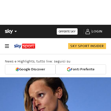
LOGIN
OFFERTE SKY
SKY SPORT INSIDER
News e Highlights, tutto live: seguici su
Google Discover
Fonti Preferite