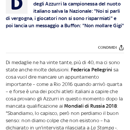
D
degli Azzurri la campionessa del nuoto
italiano salva la Nazionale: "Noi si parli
di vergogna, i giocatori non si sono risparmiati" e
poi lancia un messaggio a Buffon: "Non mollare Gigi"
CONDIVIDI
Di medaglie ne ha vinte tante, più di 40, ma ci sono
state anche molte delusioni.
Federica Pellegrini
sa
cosa vuol dire mancare un appuntamento
importante – come a Rio 2016 quando arrivò quarta
– e forse è una dei pochi atleti italiani a capire che
cosa provano gli Azzurri in questo momento dopo la
mancata qualificazione ai
Mondiali di Russia 2018
:
"Sbandiamo, lo capisco, però non perdiamo il buon
senso: non diamo colpe che non esistono – ha
dichiarato in un'intervista rilasciata a
La Stampa
-.