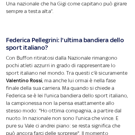
Una nazionale che ha Gigi come capitano può girare
sempre a testa alta”.
Federica Pellegrini: l'ultima bandiera dello
sport italiano?
Con Buffon ritiratosi dalla Nazionale rimangono
pochi atleti azzurri in grado di rappresentare lo
sport italiano nel mondo. Tra questi c'è sicuramente
Valentino Rossi
, ma anche lui ormai è nella fase
finale della sua carriera. Ma quando si chiede a
Federica se è lei l'unica bandiera dello sport italiano,
la campionessa non la pensa esattamente allo
stesso modo: "Ho ottima compagnia, a partire dal
nuoto. In nazionale non sono l’unica che vince. E
pure su Vale ci andrei piano: se resta significa che
può ancora farci delle sorprese". Il momento