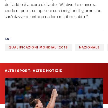
dell'addio è ancora distante: "Mi diverto e ancora
credo di poter competere con i migliori. Il giorno che
sarò davvero lontano da loro mi ritiro subito".
TAG:
QUALIFICAZIONI MONDIALI 2018
NAZIONALE
ALTRI SPORT: ALTRE NOTIZIE