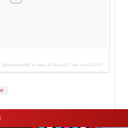
i (@kikkafede88) in data:
15 Nov 2017 alle ore 01:47 PST
NI
E