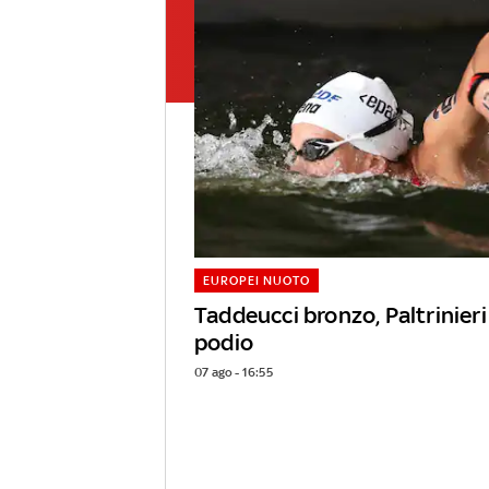
EUROPEI NUOTO
Taddeucci bronzo, Paltrinieri 
podio
07 ago - 16:55