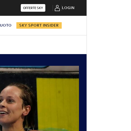
LOGIN
OFFERTE SKY
NUOTO
SKY SPORT INSIDER