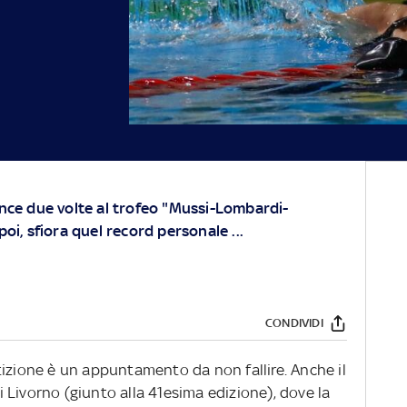
ince due volte al trofeo "Mussi-Lombardi-
oi, sfiora quel record personale ...
CONDIVIDI
tizione è un appuntamento da non fallire. Anche il
 Livorno (giunto alla 41esima edizione), dove la