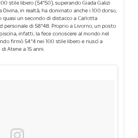
100 stile libero (54"50), superando Giada Galizi
a Divina, in realtà, ha dominato anche i 100 dorso,
do quasi un secondo di distacco a Carlotta
rd personale di 58"48. Proprio a Livorno, un posto
 piscina, infatti, la fece conoscere al mondo nel
ndo firmò 54"4 nei 100 stile libero e riuscì a
i di Atene a 15 anni.