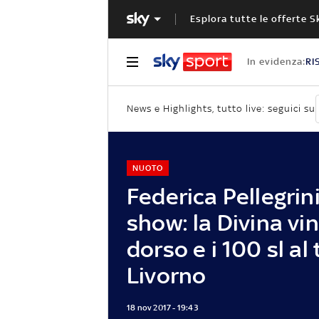
Esplora tutte le offerte S
In evidenza:
RI
News e Highlights, tutto live: seguici su
NUOTO
Federica Pellegrin
show: la Divina vin
dorso e i 100 sl al 
Livorno
18 nov 2017 - 19:43