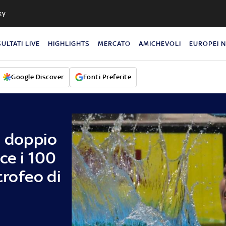
ky
SULTATI LIVE
HIGHLIGHTS
MERCATO
AMICHEVOLI
EUROPEI 
Google Discover
Fonti Preferite
i doppio
ce i 100
trofeo di