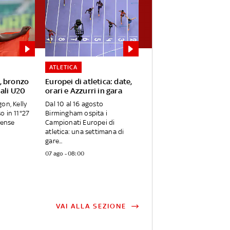
ATLETICA
, bronzo
Europei di atletica: date,
ali U20
orari e Azzurri in gara
on, Kelly
Dal 10 al 16 agosto
o in 11"27
Birmingham ospita i
tense
Campionati Europei di
atletica: una settimana di
gare...
07 ago - 08:00
VAI ALLA SEZIONE