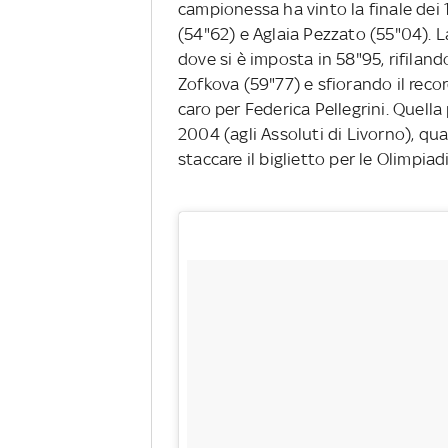
campionessa ha vinto la finale dei 
(54"62) e Aglaia Pezzato (55"04). L
dove si è imposta in 58"95, rifilan
Zofkova (59"77) e sfiorando il reco
caro per Federica Pellegrini. Quella
2004 (agli Assoluti di Livorno), qua
staccare il biglietto per le Olimpiad