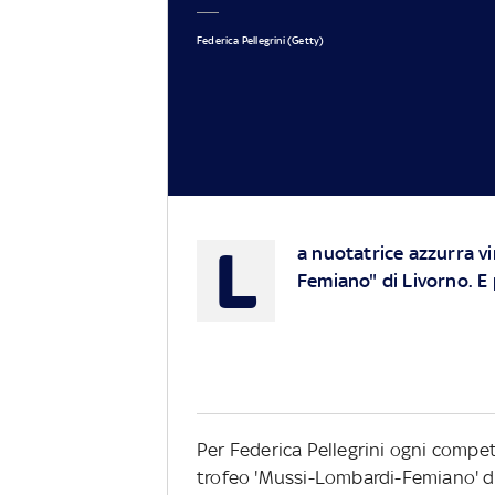
Federica Pellegrini (Getty)
L
a nuotatrice azzurra v
Femiano" di Livorno. E p
Per Federica Pellegrini ogni compe
trofeo 'Mussi-Lombardi-Femiano' di