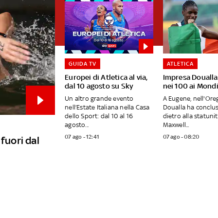
GUIDA TV
ATLETICA
Europei di Atletica al via,
Impresa Doualla
dal 10 agosto su Sky
nei 100 ai Mondi
Un altro grande evento
A Eugene, nell'Oreg
nell’Estate Italiana nella Casa
Doualla ha conclus
dello Sport: dal 10 al 16
dietro alla statuni
agosto...
Maxwell...
07 ago - 12:41
07 ago - 08:20
fuori dal