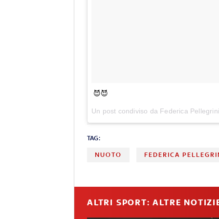
😈😈
Un post condiviso da Federica Pellegrin
TAG:
NUOTO
FEDERICA PELLEGRI
ALTRI SPORT: ALTRE NOTIZI