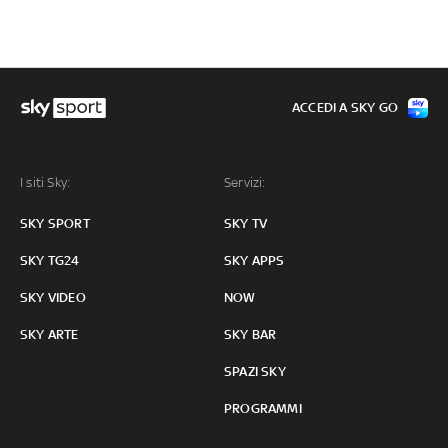
ACCEDI A SKY GO
I siti Sky:
Servizi:
SKY SPORT
SKY TV
SKY TG24
SKY APPS
SKY VIDEO
NOW
SKY ARTE
SKY BAR
SPAZI SKY
PROGRAMMI