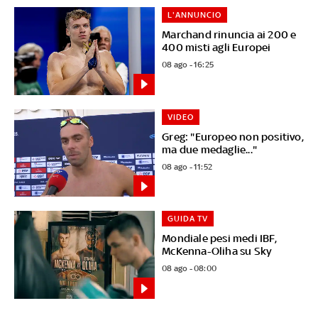
L'ANNUNCIO
Marchand rinuncia ai 200 e
400 misti agli Europei
08 ago - 16:25
VIDEO
Greg: "Europeo non positivo,
ma due medaglie..."
08 ago - 11:52
GUIDA TV
Mondiale pesi medi IBF,
McKenna-Oliha su Sky
08 ago - 08:00