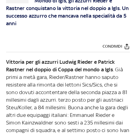
Mondo di Igls, gli azzurri Rieder e
Rastner conquistano la vittoria nel doppio a Igls. Un
successo azzurro che mancava nella specialità da 5
anni
CONDIVIDI
Vittoria per gli azzurri Ludwig Rieder e Patrick
Rastner nel doppio di Coppa del mondo a Igls
. Già
primi a metà gara, Rieder/Rastner hanno saputo
resistere alla rimonta dei lettoni Sics/Sics, che si
sono dovuti accontentare della seconda piazza a 81
millesimi dagli azzurri. terzo posto per gli austriaci
Steu/Koller, a 84 millesimi. Buona anche la gara degli
altri due equipaggi italiani: Emmanuel Rieder e
Simon Kainzwaldner sono sesti a 235 millesimi dai
compagni di squadra, e al settimo posto ci sono Ivan