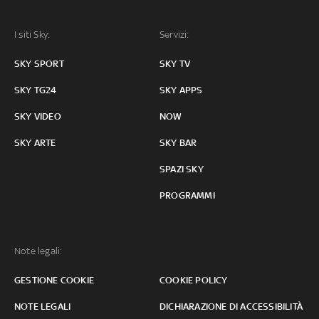
I siti Sky:
Servizi:
SKY SPORT
SKY TV
SKY TG24
SKY APPS
SKY VIDEO
NOW
SKY ARTE
SKY BAR
SPAZI SKY
PROGRAMMI
Note legali:
GESTIONE COOKIE
COOKIE POLICY
NOTE LEGALI
DICHIARAZIONE DI ACCESSIBILITÀ