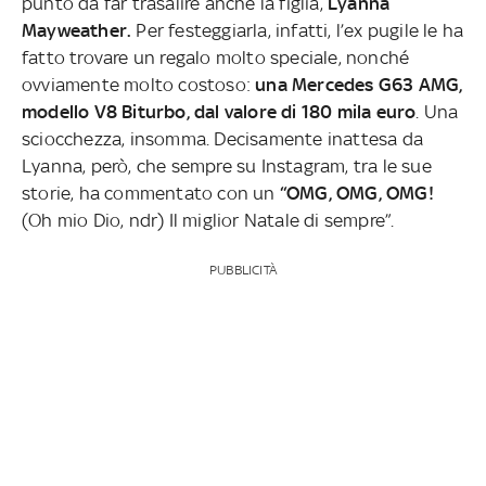
punto da far trasalire anche la figlia,
Lyanna
Mayweather.
Per festeggiarla, infatti, l’ex pugile le ha
fatto trovare un regalo molto speciale, nonché
ovviamente molto costoso:
una Mercedes G63 AMG,
modello V8 Biturbo, dal valore di 180 mila euro
. Una
sciocchezza, insomma. Decisamente inattesa da
Lyanna, però, che sempre su Instagram, tra le sue
storie, ha commentato con un
“OMG, OMG, OMG!
(Oh mio Dio, ndr) Il miglior Natale di sempre”.
PUBBLICITÀ