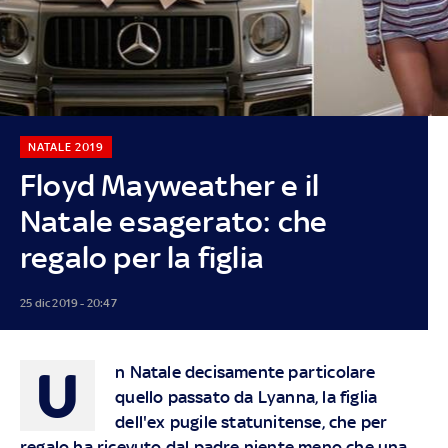
NATALE 2019
Floyd Mayweather e il
Natale esagerato: che
regalo per la figlia
25 dic 2019 - 20:47
U
n Natale decisamente particolare
quello passato da Lyanna, la figlia
dell'ex pugile statunitense, che per
regalo ha ricevuto dal padre niente meno che una