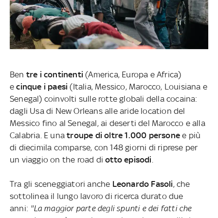
Ben
tre i continenti
(America, Europa e Africa)
e
cinque i paesi
(Italia, Messico, Marocco, Louisiana e
Senegal) coinvolti sulle rotte globali della cocaina:
dagli Usa di New Orleans alle aride location del
Messico fino al Senegal, ai deserti del Marocco e alla
Calabria. E una
troupe di oltre 1.000 persone
e più
di diecimila comparse, con 148 giorni di riprese per
un viaggio on the road di
otto episodi
.
Tra gli sceneggiatori anche
Leonardo Fasoli
, che
sottolinea il lungo lavoro di ricerca durato due
anni:
''La maggior parte degli spunti e dei fatti che