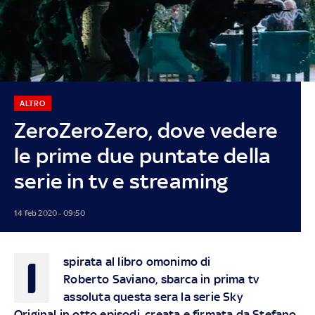
ALTRO
ZeroZeroZero, dove vedere
le prime due puntate della
serie in tv e streaming
14 feb 2020 - 09:50
I
spirata al libro omonimo di
Roberto Saviano, sbarca in prima tv
assoluta questa sera la serie
Sky
Original
in otto episodi, creata e firmata da Stefano