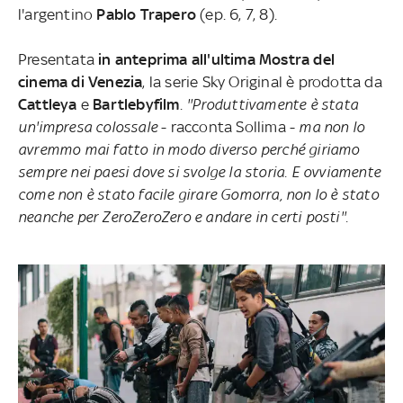
l'argentino
Pablo Trapero
(ep. 6, 7, 8).
Presentata
in anteprima all'ultima Mostra del
cinema di Venezia
, la serie Sky Original è prodotta da
Cattleya
e
Bartlebyfilm
.
''Produttivamente è stata
un'impresa colossale
- racconta Sollima -
ma non lo
avremmo mai fatto in modo diverso perché giriamo
sempre nei paesi dove si svolge la storia. E ovviamente
come non è stato facile girare Gomorra, non lo è stato
neanche per ZeroZeroZero e andare in certi posti''.