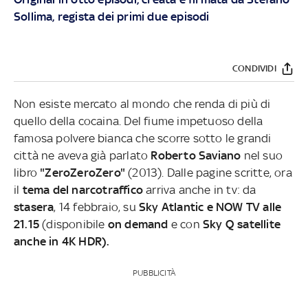
Sollima, regista dei primi due episodi
CONDIVIDI
Non esiste mercato al mondo che renda di più di
quello della cocaina. Del fiume impetuoso della
famosa polvere bianca che scorre sotto le grandi
città ne aveva già parlato
Roberto Saviano
nel suo
libro
"ZeroZeroZero"
(2013). Dalle pagine scritte, ora
il
tema del narcotraffico
arriva anche in tv: da
stasera
, 14 febbraio, su
Sky Atlantic e NOW TV alle
21.15
(disponibile
on demand
e con
Sky Q satellite
anche in 4K HDR).
PUBBLICITÀ