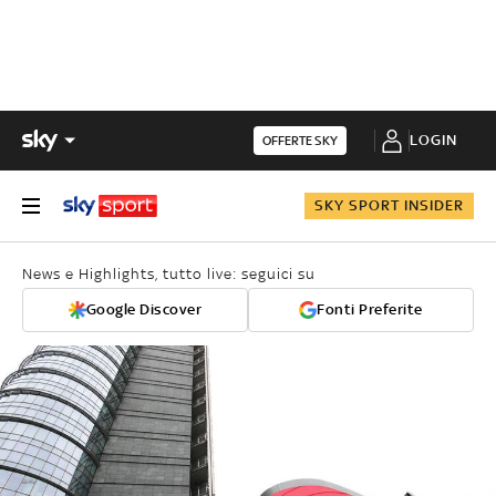
LOGIN
OFFERTE SKY
SKY SPORT INSIDER
News e Highlights, tutto live: seguici su
Google Discover
Fonti Preferite