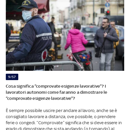
9/57
Cosa significa “comprovate esigenze lavorative”? I
lavoratori autonomi come faranno a dimostrare le
“comprovate esigenze lavorative”?
È sempre possibile uscire per andare al lavoro, anche se è
consigliato lavorare a distanza, ove possibile, o prendere
ferie o congedi. “Comprovate” significa che si deve essere in
grado di dimostrare che si sta andando (o tornando) al