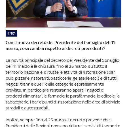
1/57
Con il nuovo decreto del Presidente del Consiglio dell'11
marzo, cosa cambia rispetto ai decreti precedenti?
La novità principale del decreto del Presidente del Consiglio
dell'11 marzo è la chiusura, fino al 25 marzo, su tutto il
territorio nazionale, di tutte le attività di ristorazione (bar,
pub, pizzerie, ristoranti, pasticcerie, gelaterie etc.) e di tutti i
negozi, tranne quelli delle categorie espressamente
previste. In particolare, resteranno aperti i negozi di
prodotti alimentari, le farmacie, le parafarmacie, le edicole, le
tabaccherie, i bar e punti di ristorazione nelle aree di servizio
stradali e autostradali.
Inoltre, sempre fino al 25 marzo, il decreto prevede che i
Presidenti delle Regioni possano ridurre i servizi di trasporto