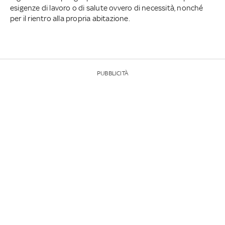
esigenze di lavoro o di salute ovvero di necessità, nonché
per il rientro alla propria abitazione.
PUBBLICITÀ