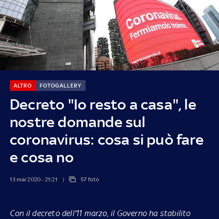
ALTRO
FOTOGALLERY
Decreto "Io resto a casa", le
nostre domande sul
coronavirus: cosa si può fare
e cosa no
13 mar 2020 - 21:21
57 foto
Con il decreto dell'11 marzo, il Governo ha stabilito