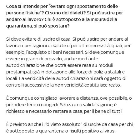
Cosa si intende per “evitare ogni spostamento delle
persone fisiche”? Ci sono dei divieti? Si può uscire per
andare al lavoro? Chi è sottoposto alla misura della
quarantena, si può spostare?
Si deve evitare di uscire di casa. Si può uscire per andare al
lavoro o per ragioni di salute o per altre necessità, quali, per
esempio, l’acquisto di beni necessari. Si deve comunque
essere in grado di provarlo, anche mediante
autodichiarazione che potrà essere resa su moduli
prestampati già in dotazione alle forze di polizia statali e
locali. La veridicità delle autodichiarazioni sarà oggetto di
controlli successivi e la non veridicità costituisce reato.
È comunque consigliato lavorare a distanza, ove possibile, o
prendere ferie o congedi. Senza una valida ragione, è
richiesto e necessario restare a casa, per il bene di tutti.
È previsto anche il “divieto assoluto” di uscire da casa per chi
è sottoposto a quarantena o risulti positivo al virus.