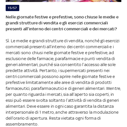
15/57
Nelle giornate festive e prefestive, sono chiuse le medie e
grandi strutture di vendita e gli esercizi commerciali
presenti all’interno dei centri commerciali e dei mercati?
Sì. Le medie e grandi strutture di vendita, nonché gli esercizi
commerciali presenti all’interno dei centri commerciali e i
mercati sono chiusi nelle giornate festive e prefestive, ad
esclusione delle farmacie, parafarmacie e punti vendita di
generi alimentari, purché sia consentito l’accesso alle sole
predette attività. Pertanto, i supermercati presenti nei
centri commerciali possono aprire nelle giornate festive e
prefestive limitatamente alle aree di vendita di prodotti
farmaceutici, parafarmaceutici e di generi alimentari. Mentre,
per quanto riguarda i mercati, sia all’aperto sia coperti, in
essi può essere svolta soltanto l’attività di vendita di generi
alimentari. Deve essere in ogni caso garantita la distanza
interpersonale di 1 metro, anche attraverso la modulazione
dell’orario di apertura. Resta vietata ogni forma di
assembramento.