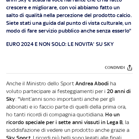
crescere e migliorare, con voi abbiamo fatto un
salto di qualità nella percezione del prodotto calcio.
Siete stati una guida dal punto di vista culturale, un
modo di fare servizio pubblico anche senza esserlo"
EURO 2024 E NON SOLO: LE NOVITA' SU SKY
CONDIVIDI
Anche il Ministro dello Sport
Andrea Abodi
ha
voluto partecipare ai festeggiamenti per i
20 anni di
Sky
: "Vent’anni sono importanti anche per gli
abbonati e io faccio parte di quelli della prima ora,
ho tanti ricordi di compagnia quotidiana.
Ho un
ricordo speciale per i sette anni vissuti in Lega B
, la
soddisfazione di vedere un prodotto anche grazie a
Sky Sport
. I ricordi più belli sono legati alle finali