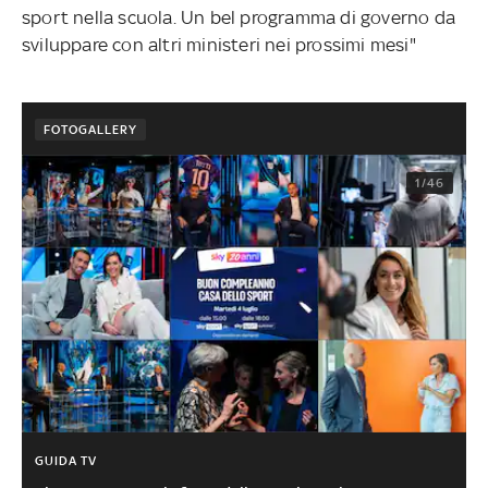
sport nella scuola. Un bel programma di governo da
sviluppare con altri ministeri nei prossimi mesi"
FOTOGALLERY
1/46
GUIDA TV