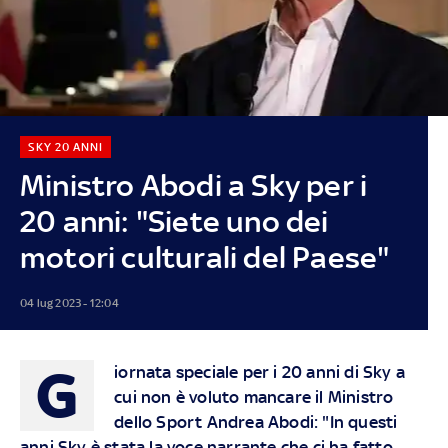
SKY 20 ANNI
Ministro Abodi a Sky per i
20 anni: "Siete uno dei
motori culturali del Paese"
04 lug 2023 - 12:04
G
iornata speciale per i 20 anni di Sky a
cui non è voluto mancare il Ministro
dello Sport Andrea Abodi: "In questi
anni Sky è stata la voce narrante che ci ha fatto