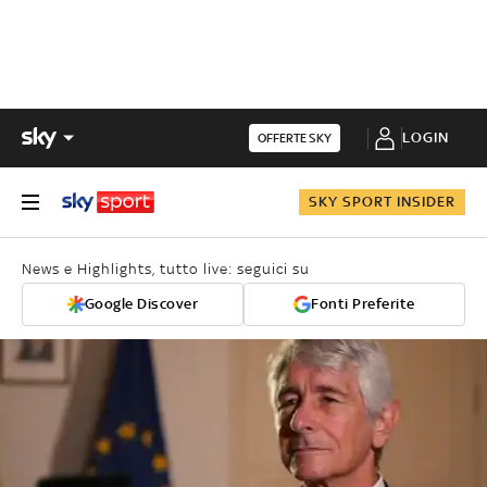
LOGIN
OFFERTE SKY
SKY SPORT INSIDER
News e Highlights, tutto live: seguici su
Google Discover
Fonti Preferite