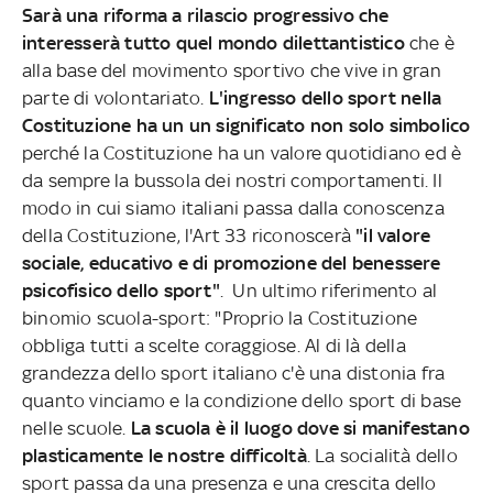
Sarà una riforma a rilascio progressivo che
interesserà tutto quel mondo dilettantistico
che è
alla base del movimento sportivo che vive in gran
parte di volontariato.
L'ingresso dello sport nella
Costituzione ha un un significato non solo simbolico
perché la Costituzione ha un valore quotidiano ed è
da sempre la bussola dei nostri comportamenti. Il
modo in cui siamo italiani passa dalla conoscenza
della Costituzione, l'Art 33 riconoscerà
"il valore
sociale, educativo e di promozione del benessere
psicofisico dello sport"
. Un ultimo riferimento al
binomio scuola-sport: "Proprio la Costituzione
obbliga tutti a scelte coraggiose. Al di là della
grandezza dello sport italiano c'è una distonia fra
quanto vinciamo e la condizione dello sport di base
nelle scuole.
La scuola è il luogo dove si manifestano
plasticamente le nostre difficoltà
. La socialità dello
sport passa da una presenza e una crescita dello