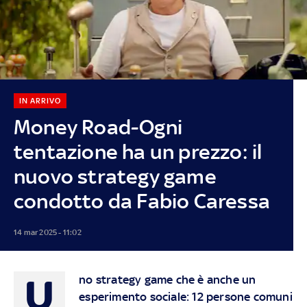
IN ARRIVO
Money Road-Ogni
tentazione ha un prezzo: il
nuovo strategy game
condotto da Fabio Caressa
14 mar 2025 - 11:02
U
no strategy game che è anche un
esperimento sociale: 12 persone comuni