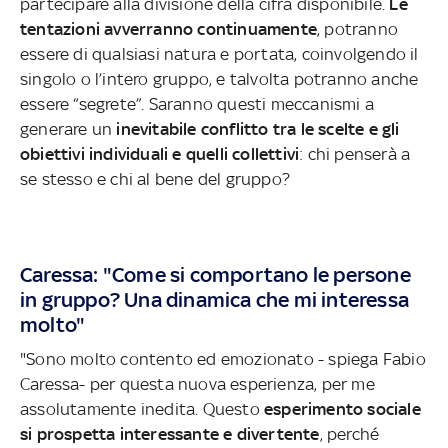
partecipare alla divisione della cifra disponibile.
Le
tentazioni avverranno continuamente
, potranno
essere di qualsiasi natura e portata, coinvolgendo il
singolo o l’intero gruppo, e talvolta potranno anche
essere “segrete”. Saranno questi meccanismi a
generare un
inevitabile conflitto tra le scelte e gli
obiettivi individuali e quelli collettivi
: chi penserà a
se stesso e chi al bene del gruppo?
Caressa: "Come si comportano le persone
in gruppo? Una dinamica che mi interessa
molto"
"Sono molto contento ed emozionato - spiega Fabio
Caressa- per questa nuova esperienza, per me
assolutamente inedita. Questo
esperimento sociale
si prospetta interessante e divertente
, perché