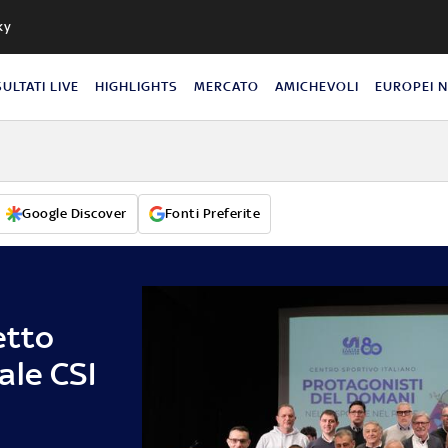
ky
SULTATI LIVE
HIGHLIGHTS
MERCATO
AMICHEVOLI
EUROPEI 
Google Discover
Fonti Preferite
etto
ale CSI