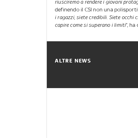
riusciremo a rendere i giovani protag
definendo il CSI non una polisport
i ragazzi, siete credibili. Siete occh
capire come si superano i limiti
”, ha
ALTRE NEWS