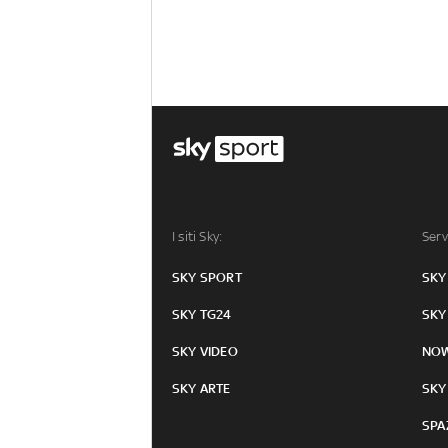
I siti Sky:
Serv
SKY SPORT
SKY
SKY TG24
SKY
SKY VIDEO
NO
SKY ARTE
SKY
SPA