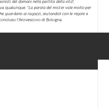
onisti del domani nella partita della vita
”,
iva qualunque. ”
La parola del mister vale molto per
i che guardano ai ragazzi, aiutandoli con le regole a
 concluso l’Arcivescovo di Bologna.