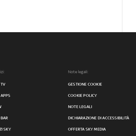
izi:
Note legali:
 TV
GESTIONE COOKIE
 APPS
COOKIE POLICY
W
NOTE LEGALI
 BAR
DICHIARAZIONE DI ACCESSIBILITÀ
ZI SKY
OFFERTA SKY MEDIA