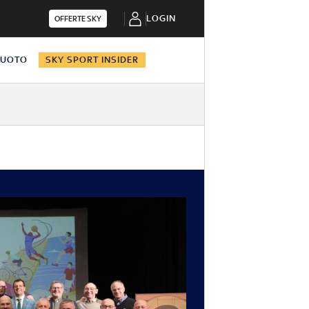
LOGIN
OFFERTE SKY
NUOTO
SKY SPORT INSIDER