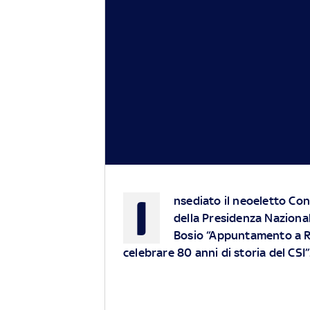
I
nsediato il neoeletto Co
della Presidenza Nazionale
Bosio “Appuntamento a Ro
celebrare 80 anni di storia del CSI”