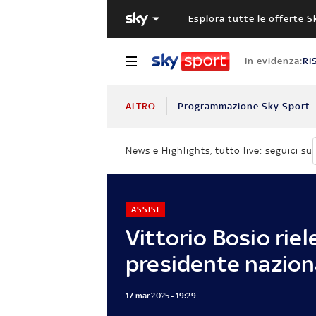
Esplora tutte le offerte S
In evidenza:
RI
ALTRO
Programmazione Sky Sport
News e Highlights, tutto live: seguici su
ASSISI
Vittorio Bosio riel
presidente nazion
17 mar 2025 - 19:29