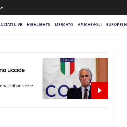
ky
SULTATI LIVE
HIGHLIGHTS
MERCATO
AMICHEVOLI
EUROPEI 
rno uccide
onale ribadisce le