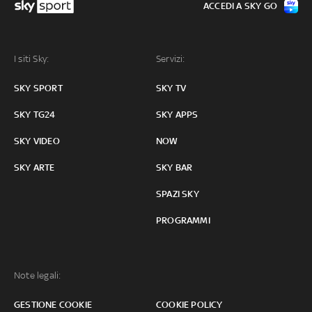
ACCEDI A SKY GO
I siti Sky:
Servizi:
SKY SPORT
SKY TV
SKY TG24
SKY APPS
SKY VIDEO
NOW
SKY ARTE
SKY BAR
SPAZI SKY
PROGRAMMI
Note legali:
GESTIONE COOKIE
COOKIE POLICY