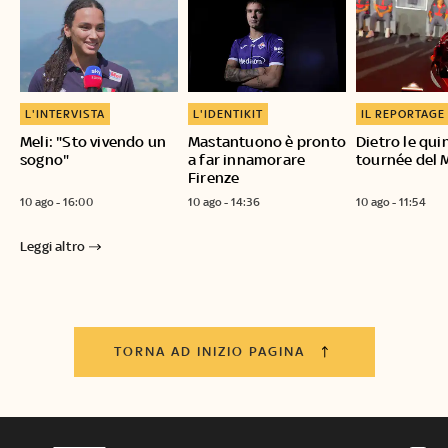
L'INTERVISTA
L'IDENTIKIT
IL REPORTAGE
Meli: "Sto vivendo un
Mastantuono è pronto
Dietro le qui
sogno"
a far innamorare
tournée del 
Firenze
10 ago - 16:00
10 ago - 14:36
10 ago - 11:54
Leggi altro
TORNA AD INIZIO PAGINA