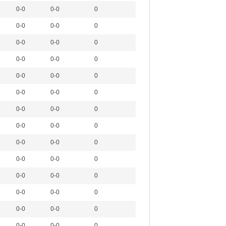
0-0
0-0
0
0-0
0-0
0
0-0
0-0
0
0-0
0-0
0
0-0
0-0
0
0-0
0-0
0
0-0
0-0
0
0-0
0-0
0
0-0
0-0
0
0-0
0-0
0
0-0
0-0
0
0-0
0-0
0
0-0
0-0
0
0-0
0-0
0