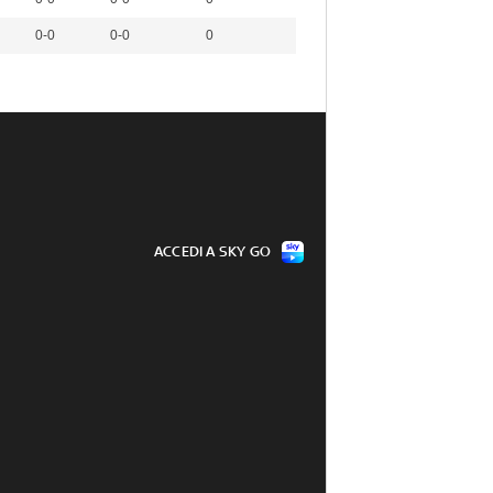
0-0
0-0
0
ACCEDI A SKY GO