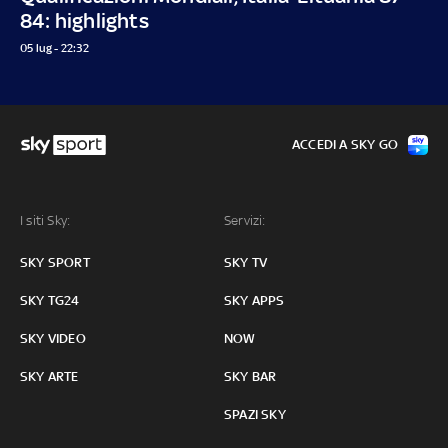
84: highlights
05 lug - 22:32
ACCEDI A SKY GO
I siti Sky:
Servizi:
SKY SPORT
SKY TV
SKY TG24
SKY APPS
SKY VIDEO
NOW
SKY ARTE
SKY BAR
SPAZI SKY