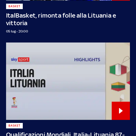
BASKET
ItalBasket, rimonta folle alla Lituania e
vittoria
05 lug - 20:00
BASKET
Qualificazioni Mondiali, Italia-Lituania 87-