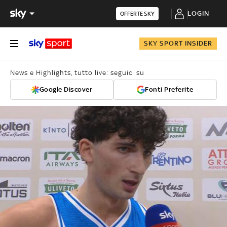
LOGIN
OFFERTE SKY
SKY SPORT INSIDER
News e Highlights, tutto live: seguici su
Google Discover
Fonti Preferite