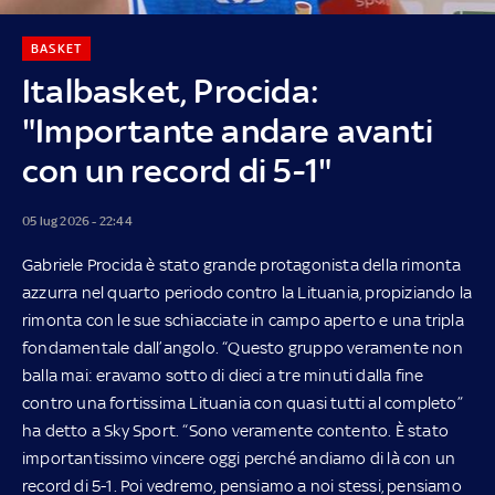
BASKET
Italbasket, Procida:
"Importante andare avanti
con un record di 5-1"
05 lug 2026 - 22:44
Gabriele Procida è stato grande protagonista della rimonta
azzurra nel quarto periodo contro la Lituania, propiziando la
rimonta con le sue schiacciate in campo aperto e una tripla
fondamentale dall’angolo. “Questo gruppo veramente non
balla mai: eravamo sotto di dieci a tre minuti dalla fine
contro una fortissima Lituania con quasi tutti al completo”
ha detto a Sky Sport. “Sono veramente contento. È stato
importantissimo vincere oggi perché andiamo di là con un
record di 5-1. Poi vedremo, pensiamo a noi stessi, pensiamo