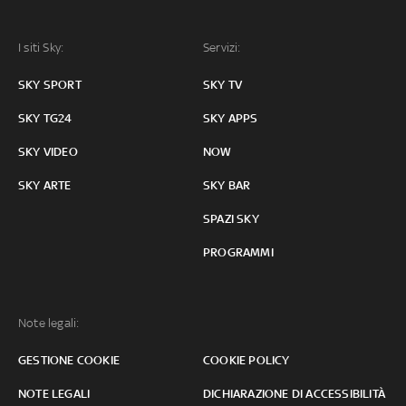
I siti Sky:
Servizi:
SKY SPORT
SKY TV
SKY TG24
SKY APPS
SKY VIDEO
NOW
SKY ARTE
SKY BAR
SPAZI SKY
PROGRAMMI
Note legali:
GESTIONE COOKIE
COOKIE POLICY
NOTE LEGALI
DICHIARAZIONE DI ACCESSIBILITÀ