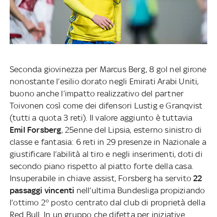
Seconda giovinezza per Marcus Berg, 8 gol nel girone
nonostante l’esilio dorato negli Emirati Arabi Uniti,
buono anche l’impatto realizzativo del partner
Toivonen così come dei difensori Lustig e Granqvist
(tutti a quota 3 reti). Il valore aggiunto è tuttavia
Emil Forsberg
, 25enne del Lipsia, esterno sinistro di
classe e fantasia: 6 reti in 29 presenze in Nazionale a
giustificare l’abilità al tiro e negli inserimenti, doti di
secondo piano rispetto al piatto forte della casa.
Insuperabile in chiave assist, Forsberg ha servito
22
passaggi vincenti
nell’ultima Bundesliga propiziando
l’ottimo 2° posto centrato dal club di proprietà della
Red Bull. In un gruppo che difetta per iniziative