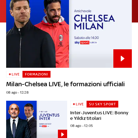
LIVE
FORMAZIONI
Milan-Chelsea LIVE, le formazioni ufficiali
08 ago - 12:28
LIVE
SU SKY SPORT
Inter-Juventus LIVE: Bonny
e Yildiz titolari
08 ago - 12:05