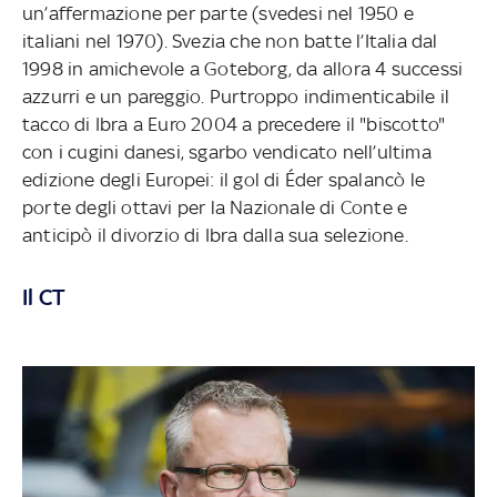
un’affermazione per parte (svedesi nel 1950 e
italiani nel 1970). Svezia che non batte l’Italia dal
1998 in amichevole a Goteborg, da allora 4 successi
azzurri e un pareggio. Purtroppo indimenticabile il
tacco di Ibra a Euro 2004 a precedere il "biscotto"
con i cugini danesi, sgarbo vendicato nell’ultima
edizione degli Europei: il gol di Éder spalancò le
porte degli ottavi per la Nazionale di Conte e
anticipò il divorzio di Ibra dalla sua selezione.
Il CT