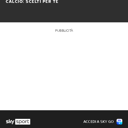
CALCIO: SCELTI PER TE
PUBBLICITÀ
ACCEDI A SKY GO