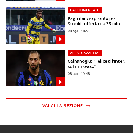
CALCIOMERCATO
Psg, rilancio pronto per
Suzuki: offerta da 35 mln
08 ago - 11:27
ALLA 'GAZZETTA'
Calhanoglu: "Felice all'Inter,
sul rinnovo..."
08 ago - 10:48
VAI ALLA SEZIONE