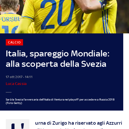
CALCIO
Italia, spareggio Mondiale:
alla scoperta della Svezia
17 ott 2017 - 14:11
Luca Cassia
Sarà la Svezia l'avversaria dell'Italia di Ventura nel playoff per accedere a Russia 2018
(Foto Getty)
urna di Zurigo ha riservato agli Azzurri