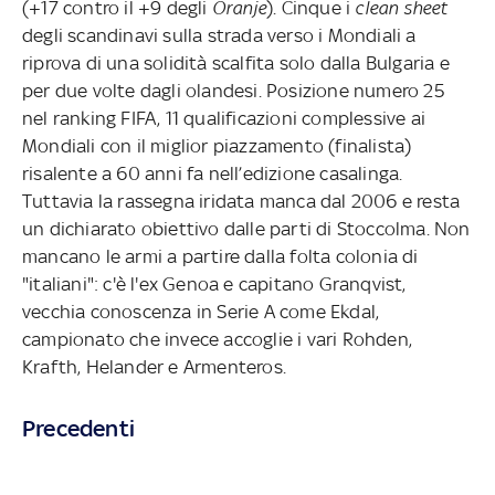
(+17 contro il +9 degli
Oranje
). Cinque i
clean sheet
degli scandinavi sulla strada verso i Mondiali a
riprova di una solidità scalfita solo dalla Bulgaria e
per due volte dagli olandesi. Posizione numero 25
nel ranking FIFA, 11 qualificazioni complessive ai
Mondiali con il miglior piazzamento (finalista)
risalente a 60 anni fa nell’edizione casalinga.
Tuttavia la rassegna iridata manca dal 2006 e resta
un dichiarato obiettivo dalle parti di Stoccolma. Non
mancano le armi a partire dalla folta colonia di
"italiani": c'è l'ex Genoa e capitano Granqvist,
vecchia conoscenza in Serie A come Ekdal,
campionato che invece accoglie i vari Rohden,
Krafth, Helander e Armenteros.
Precedenti