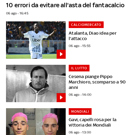
10 errori da evitare all'asta del fantacalcio
06 ago - 16:45
CALCIOMERCATO
Atalanta, Diao idea per
l'attacco
06 ago - 15:55
IL LUTTO
Cesena piange Pippo
Marchioro, scomparso a 90
anni
06 ago - 14:00
MONDIALI
Gavi, capelli rosa per la
vittoria dei Mondiali
06 ago - 13:00