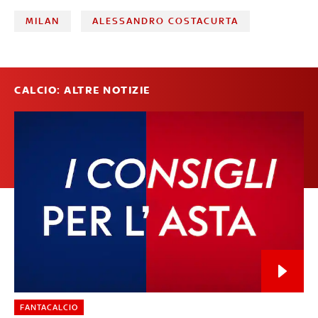
MILAN
ALESSANDRO COSTACURTA
CALCIO: ALTRE NOTIZIE
FANTACALCIO