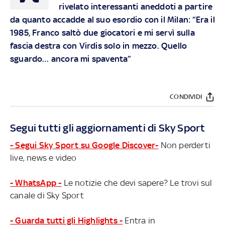
rivelato interessanti aneddoti a partire
da quanto accadde al suo esordio con il Milan: “Era il
1985, Franco saltò due giocatori e mi servì sulla
fascia destra con Virdis solo in mezzo. Quello
sguardo… ancora mi spaventa”
CONDIVIDI
Segui tutti gli aggiornamenti di Sky Sport
- Segui Sky Sport su Google Discover-
Non perderti
live, news e video
- WhatsApp -
Le notizie che devi sapere? Le trovi sul
canale di Sky Sport
- Guarda tutti gli Highlights -
Entra in