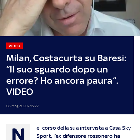
VIDEO
Milan, Costacurta su Baresi:
“Il suo sguardo dopo un
errore? Ho ancora paura”.
VIDEO
08 mag 2020 - 15:27
N
el corso della sua intervista a Casa Sky
Sport, l’ex difensore rossonero ha