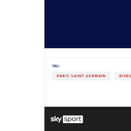
TAG:
PARIS SAINT GERMAIN
BOR