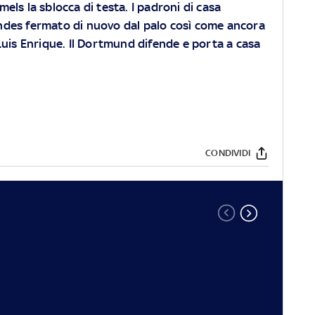
ls la sblocca di testa. I padroni di casa
ndes fermato di nuovo dal palo così come ancora
Luis Enrique. Il Dortmund difende e porta a casa
CONDIVIDI