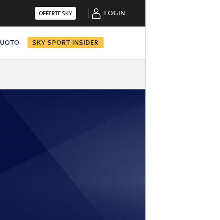
LOGIN
OFFERTE SKY
NUOTO
SKY SPORT INSIDER