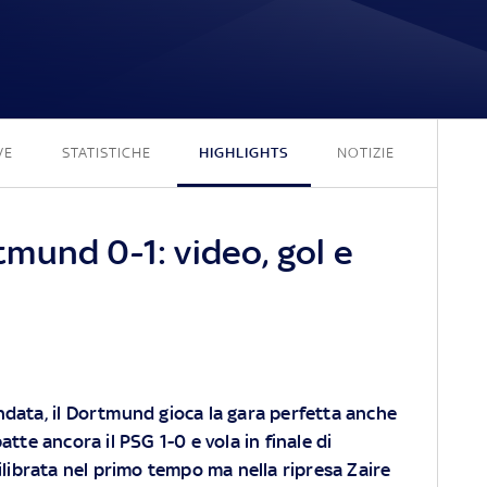
0 - 1
VE
STATISTICHE
HIGHLIGHTS
NOTIZIE
mund 0-1: video, gol e
andata, il Dortmund gioca la gara perfetta anche
batte ancora il PSG 1-0 e vola in finale di
ibrata nel primo tempo ma nella ripresa Zaire