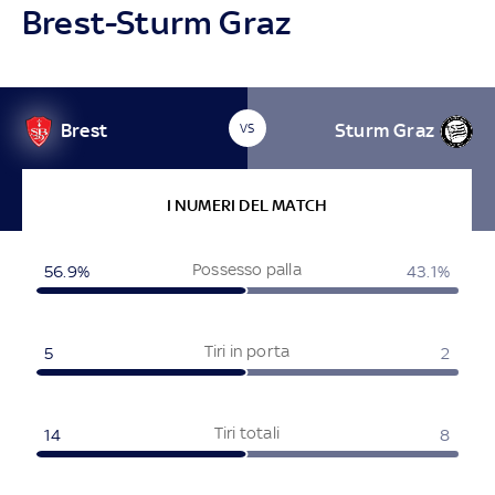
Brest-Sturm Graz
Brest
Sturm Graz
VS
I NUMERI DEL MATCH
Possesso palla
56.9%
43.1%
Tiri in porta
5
2
Tiri totali
14
8