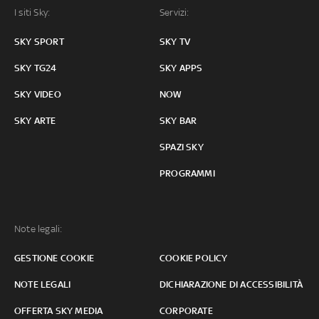
I siti Sky:
Servizi:
SKY SPORT
SKY TV
SKY TG24
SKY APPS
SKY VIDEO
NOW
SKY ARTE
SKY BAR
SPAZI SKY
PROGRAMMI
Note legali:
GESTIONE COOKIE
COOKIE POLICY
NOTE LEGALI
DICHIARAZIONE DI ACCESSIBILITÀ
OFFERTA SKY MEDIA
CORPORATE