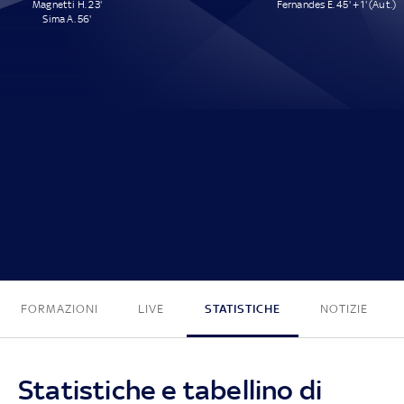
Magnetti H. 23'
Fernandes E. 45' + 1' (Aut.)
Sima A. 56'
2 - 1
FORMAZIONI
LIVE
STATISTICHE
NOTIZIE
Statistiche e tabellino di