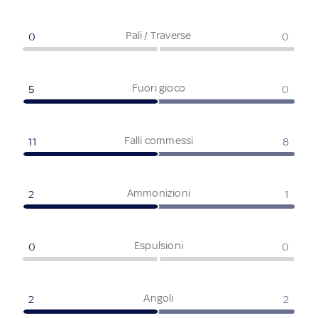
Pali / Traverse
0
0
Fuori gioco
5
0
Falli commessi
11
8
Ammonizioni
2
1
Espulsioni
0
0
Angoli
2
2