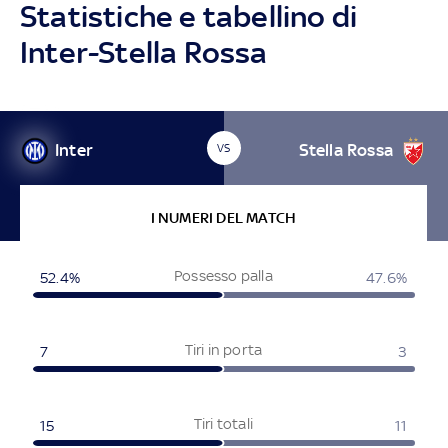
Statistiche e tabellino di
Inter-Stella Rossa
Inter
Stella Rossa
VS
I NUMERI DEL MATCH
Possesso palla
52.4%
47.6%
Tiri in porta
7
3
Tiri totali
15
11