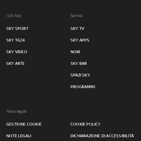
I siti Sky:
Servizi:
SKY SPORT
SKY TV
SKY TG24
SKY APPS
SKY VIDEO
NOW
SKY ARTE
SKY BAR
SPAZI SKY
PROGRAMMI
Note legali:
GESTIONE COOKIE
COOKIE POLICY
NOTE LEGALI
DICHIARAZIONE DI ACCESSIBILITÀ