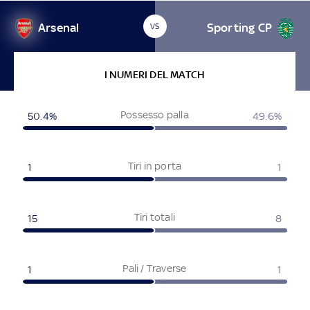
Arsenal
Sporting CP
VS
I NUMERI DEL MATCH
Possesso palla
50.4
%
49.6
%
Tiri in porta
1
1
Tiri totali
15
8
Pali / Traverse
1
1