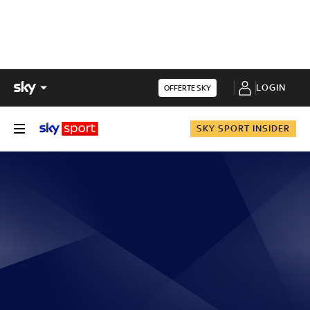
LOGIN
OFFERTE SKY
SKY SPORT INSIDER