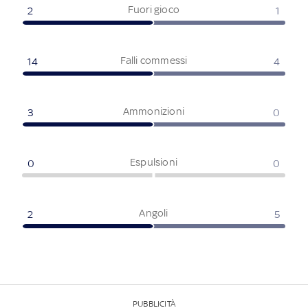
Fuori gioco
2
1
Falli commessi
14
4
Ammonizioni
3
0
Espulsioni
0
0
Angoli
2
5
PUBBLICITÀ