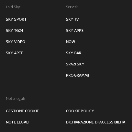
I siti Sky:
Servizi:
SKY SPORT
SKY TV
SKY TG24
SKY APPS
SKY VIDEO
NOW
SKY ARTE
SKY BAR
SPAZI SKY
PROGRAMMI
Note legali:
GESTIONE COOKIE
COOKIE POLICY
NOTE LEGALI
DICHIARAZIONE DI ACCESSIBILITÀ