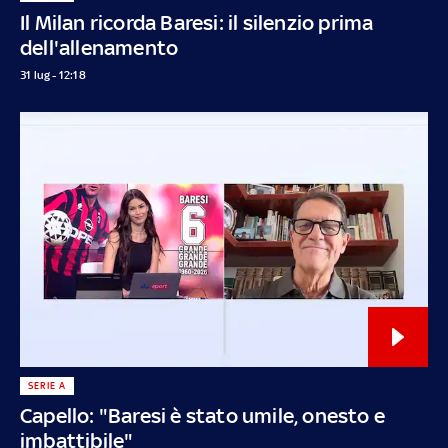
Il Milan ricorda Baresi: il silenzio prima
dell'allenamento
31 lug - 12:18
SERIE A
Capello: "Baresi è stato umile, onesto e
imbattibile"