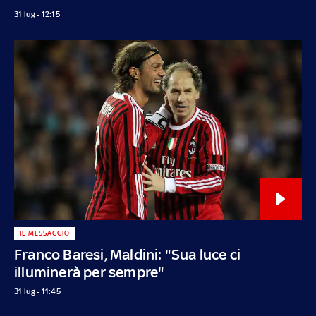
31 lug - 12:15
IL MESSAGGIO
Franco Baresi, Maldini: "Sua luce ci
illuminerà per sempre"
31 lug - 11:45