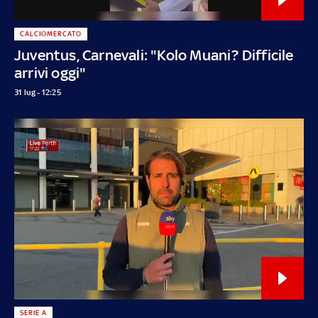
CALCIOMERCATO
Juventus, Carnevali: "Kolo Muani? Difficile
arrivi oggi"
31 lug - 12:25
SERIE A