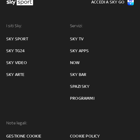
ACCEDI A SKY GO
I siti Sky:
Servizi:
SKY SPORT
SKY TV
SKY TG24
SKY APPS
SKY VIDEO
NOW
SKY ARTE
SKY BAR
SPAZI SKY
PROGRAMMI
Note legali:
GESTIONE COOKIE
COOKIE POLICY