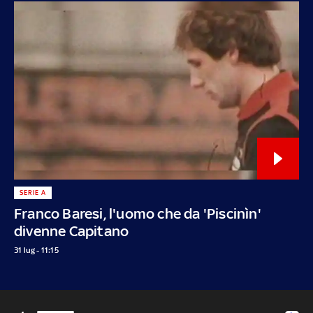
SERIE A
Franco Baresi, l'uomo che da 'Piscinìn'
divenne Capitano
31 lug - 11:15