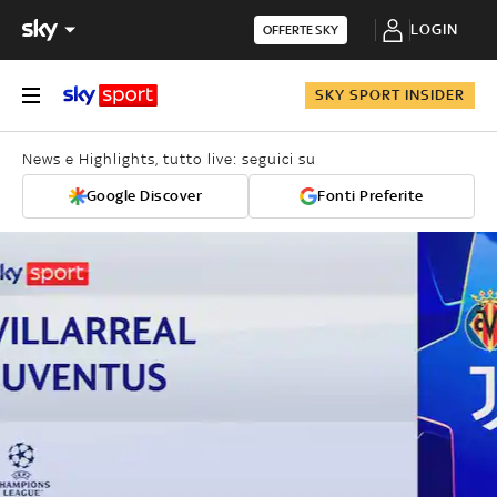
LOGIN
OFFERTE SKY
SKY SPORT INSIDER
News e Highlights, tutto live: seguici su
Google Discover
Fonti Preferite